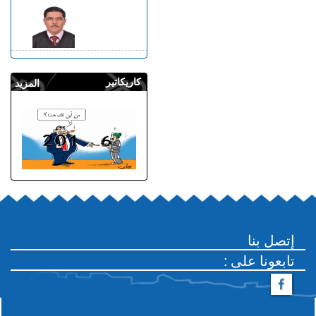
كاريكاتير
المزيد
إتصل بنا
: تابعونا على