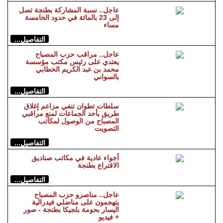
عاجل.. نسبة المشاركة بطنجة تصل
إلى 23 بالمائة في حدود الخامسة
مساء
التفاصيل...
عاجل.. مراقب حزب المصباح
يعتدي على رئيس مكتب مؤسسة
محمد بن عبد الكريم الخطابي
بالسواني
التفاصيل...
سلطات تطوان تنفي مزاعم إغلاق
طريق بأحد الجماعات لمنع مراقبي
المصباح من الوصول لمكاتب
التصويت
التفاصيل...
أجواء عادية في مكاتب صناديق
الاقتراع بطنجة
التفاصيل...
عاجل.. مناصرو حزب المصباح
يتهجمون على مناضلي فيدرالية
اليسار بحومة بلجيكا بطنجة - صور
+ فيديو