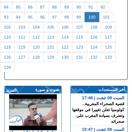
84
85
86
87
88
89
90
91
92
93
94
95
96
97
98
99
100
101
102
103
104
105
106
107
108
109
110
111
112
113
114
115
116
117
118
119
120
121
122
123
124
125
126
127
128
129
130
131
132
133
134
أخر المستجدات
صوت و صورة
المزيد
السبت 08 غشت | 17:48
قضية الصحراء المغربية..
كولومبيا تعلن تغييرا في موقفها
وتعترف بسيادة المغرب على
صحرائه
السبت 08 غشت | 15:47