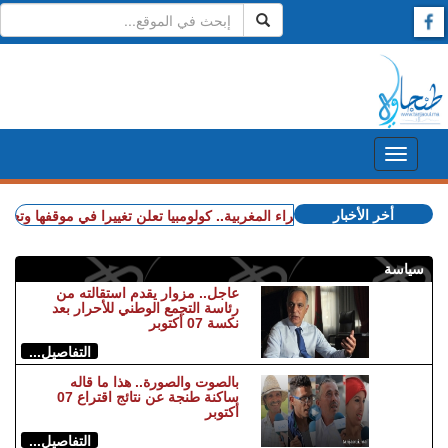
أخر الأخبار
+ قضية الصحراء المغربية.. كولومبيا تعلن تغييرا في موقفها وتعترف
سياسة
عاجل.. مزوار يقدم استقالته من
رئاسة التجمع الوطني للأحرار بعد
نكسة 07 أكتوبر
التفاصيل...
بالصوت والصورة.. هذا ما قاله
ساكنة طنجة عن نتائج اقتراع 07
أكتوبر
التفاصيل...