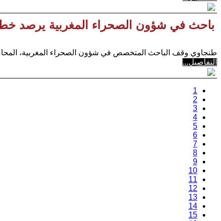
باحث في شؤون الصحراء المغربية يرصد خطور
طنجاوي وقف الباحث المتخصص في شؤون الصحراء المغربية، المحامي
التفاصيل...
1
2
3
4
5
6
7
8
9
10
11
12
13
14
15