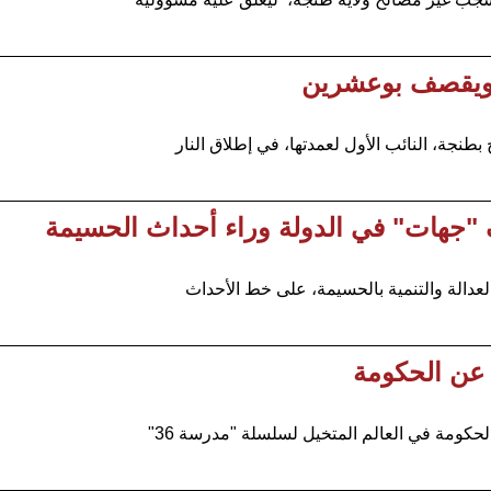
ح ويقصف بوعشرين
نجة، النائب الأول لعمدتها، في إطلاق النار
ف "جهات" في الدولة وراء أحداث الحسيمة
عدالة والتنمية بالحسيمة، على خط الأحداث
 عن الحكومة
ومة في العالم المتخيل لسلسلة "مدرسة 36"