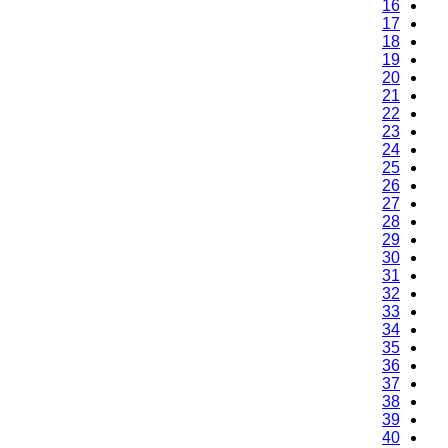
16
17
18
19
20
21
22
23
24
25
26
27
28
29
30
31
32
33
34
35
36
37
38
39
40