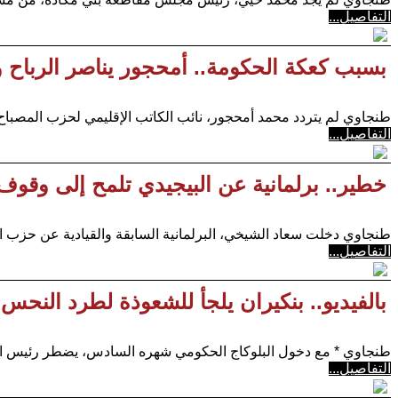
التفاصيل...
بسبب كعكة الحكومة.. أمحجور يناصر الربا
طنجاوي لم يتردد محمد أمحجور، نائب الكاتب الإقليمي لحزب المصباح بط
التفاصيل...
خطير.. برلمانية عن البيجيدي تلمح إلى وقو
طنجاوي دخلت سعاد الشيخي، البرلمانية السابقة والقيادية عن حزب ال
التفاصيل...
بالفيديو.. بنكيران يلجأ للشعوذة لطرد النحس
طنجاوي * مع دخول البلوكاج الحكومي شهره السادس، يضطر رئيس الحك
التفاصيل...