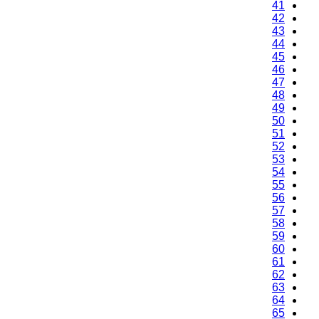
41
42
43
44
45
46
47
48
49
50
51
52
53
54
55
56
57
58
59
60
61
62
63
64
65