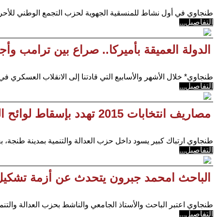
طنجاوي في أول نشاط للمنسقية الجهوية لحزب التجمع الوطني للأحرار
التفاصيل...
الدولة العميقة بأميركا.. صراع بين ترامب وأجهز
طنجاوي* خلال الأشهر والأسابيع التي قادتنا إلى الانقلاب العسكري في مصر صيف عام 2013،
التفاصيل...
مصاريف انتخابات 2015 تهدد بإسقاط لوائح البيجيدي بطنجة
طنجاوي ارتباك كبير يسود داخل حزب العدالة والتنمية بمدينة طنجة، بع
التفاصيل...
الباحث امحمد جبرون يتحدث عن أزمة تشكيل 
طنجاوي اعتبر الباحث والأستاذ الجامعي والناشط بحزب العدالة والتن
التفاصيل...