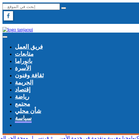
فريق العمل
متابعات
بانوراما
الأسرة
ثقافة وفنون
الجريمة
إقتصاد
رياضة
مجتمع
شأن محلي
سياسة
كنولوجيا مغربية متقدمة في خدمة الأمن
+ فرنســـا.. موجة الحر ال