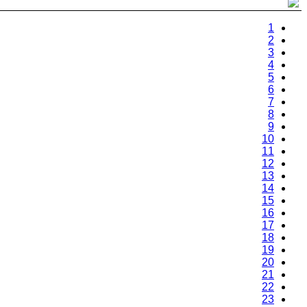
1
2
3
4
5
6
7
8
9
10
11
12
13
14
15
16
17
18
19
20
21
22
23