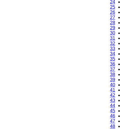
24
25
26
27
28
29
30
31
32
33
34
35
36
37
38
39
40
41
42
43
44
45
46
47
48