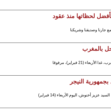
بأفضل لحظاتها منذ عقود
ع جارنا وصديقنا وشريكنا
يحل بالمغرب
(21 فبراير)، مرفوقا
 بجمهورية النيجر
 أخنوش، اليوم الأربعاء (14 فبراير)