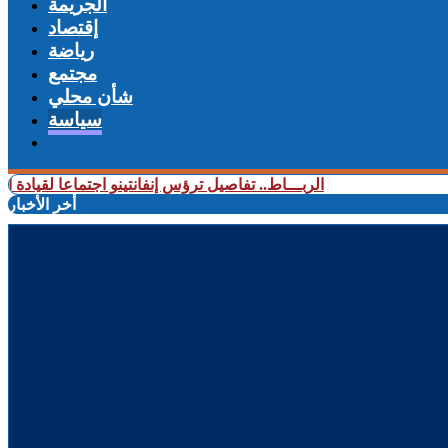
الجريمة
إقتصاد
رياضة
مجتمع
شأن محلي
سياسة
+ الربـــاط.. تفاصيل ترؤس إنفانتينو اجتماعا لقيادة الفيفا
+
أخر الأخبار