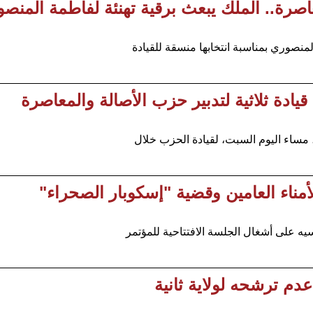
عاصرة.. الملك يبعث برقية تهنئة لفاطمة المنص
نصوري بمناسبة انتخابها منسقة للقيادة
يادة ثلاثية لتدبير حزب الأصالة والمعاصرة
مساء اليوم السبت، لقيادة الحزب خلال
أمناء العامين وقضية "إسكوبار الصحراء"
ه على أشغال الجلسة الافتتاحية للمؤتمر
دم ترشحه لولاية ثانية