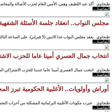
طنجاوي أكد عبد اللطيف وهبي، الأمين العام لحزب الأصالة والمعاصرة، مساء 
التفاصيل...
مجلس النواب.. انعقاد جلسة الأسئلة الشفهية
طنجاوي يعقد مجلس النواب غدا الاثنين (5 فبراير)، على الساعة الثالثة بعد الزوال، جلسة عمومية تخصص
التفاصيل...
انتخاب جمال العسري أمينا عاما للحزب الاشت
طنجاوي انتخب جمال العسري أمينا عاما جديدا للحزب الاشتراكي الموح
التفاصيل...
أوراش وأولويات.. الأغلبية الحكومية تبرز الم
طنجاوي عبرت مكونات الأغلبية البرلمانية المشكلة من أحزاب التجمع
التفاصيل...