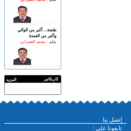
طنجة... أكبر من الوالي
وأكبر من العمدة
بقلم :
محمد العمراني
كاريكاتير
المزيد
إتصل بنا
: تابعونا على