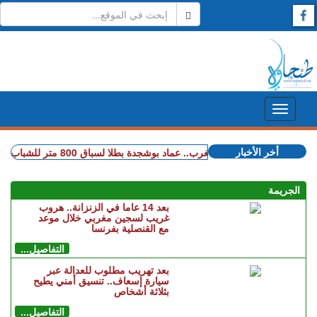
أخر الأخبار
+ ذهبية عالمية للمغرب.. عماد بوشجدة بطلا لسباق 800 متر للشباب
+ الم
الجريمة
بعد 14 عاما في الزنزانة.. هروب
غريب لسجين مغربي خلال موعد
مع القنصلية بفرنسا
التفاصيل...
بعد تهريب مطلوب للعدالة عبر
سيارة إسعاف.. تنسيق أمني يطيح
بثلاثة أشخاص
التفاصيل...