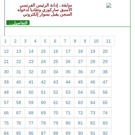
سابقة.. إدانة الرئيس الفرنسي
الأسبق ساركوزي وتفاديا لدخوله
السجن يقبل بسوار إلكتروني
التفاصيل...
1
2
3
4
5
6
7
8
9
10
11
12
13
14
15
16
17
18
19
20
21
22
23
24
25
26
27
28
29
30
31
32
33
34
35
36
37
38
39
40
41
42
43
44
45
46
47
48
49
50
51
52
53
54
55
56
57
58
59
60
61
62
63
64
65
66
67
68
69
70
71
72
73
74
75
76
77
78
79
80
81
82
83
84
85
86
87
88
89
90
91
92