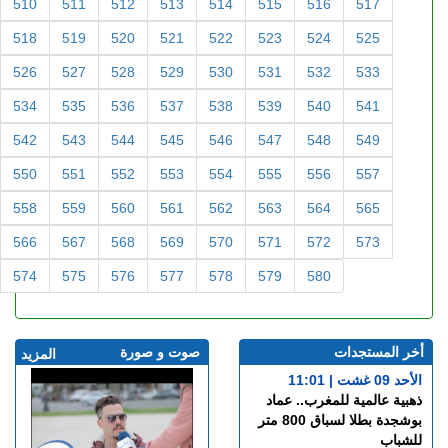
510
511
512
513
514
515
516
517
518
519
520
521
522
523
524
525
526
527
528
529
530
531
532
533
534
535
536
537
538
539
540
541
542
543
544
545
546
547
548
549
550
551
552
553
554
555
556
557
558
559
560
561
562
563
564
565
566
567
568
569
570
571
572
573
574
575
576
577
578
579
580
أخر المستجدات
صوت و صورة
المزيد
الأحد 09 غشت | 11:01
ذهبية عالمية للمغرب.. عماد
بوشجدة بطلا لسباق 800 متر
للشباب