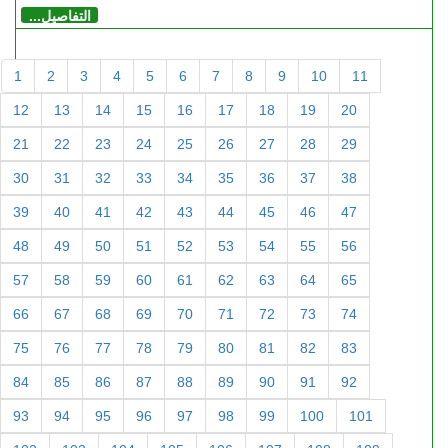
التفاصيل...
1
2
3
4
5
6
7
8
9
10
11
12
13
14
15
16
17
18
19
20
21
22
23
24
25
26
27
28
29
30
31
32
33
34
35
36
37
38
39
40
41
42
43
44
45
46
47
48
49
50
51
52
53
54
55
56
57
58
59
60
61
62
63
64
65
66
67
68
69
70
71
72
73
74
75
76
77
78
79
80
81
82
83
84
85
86
87
88
89
90
91
92
93
94
95
96
97
98
99
100
101