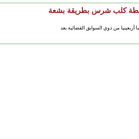
واسطة كلب شرس بطريقة بشعة
ربعينيا من ذوي السوابق القضائية بعد