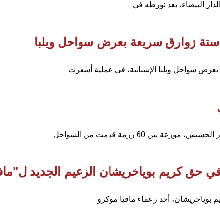
دار البيضاء، بعد تورطه في
رض سواحل ويلبا الإسبانية، في عملية أسفرت
 بوياخريشان، أحد زعماء مافيا موكرو