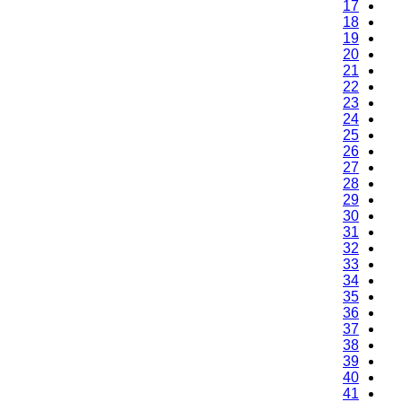
17
18
19
20
21
22
23
24
25
26
27
28
29
30
31
32
33
34
35
36
37
38
39
40
41