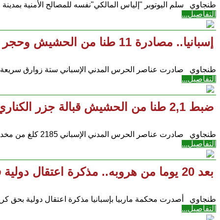
طنجاوي سلم اليوتوبر "إلياس المالكي"نفسه للمصالح الأمنية بمدينة ال
التفاصيل...
إسبانيا.. مصادرة 11 طنا من الحشيش وحجر ستة زوارق سريعة بعرض سواحل ويلبا
طنجاوي صادرت عناصر الحرس المدني الإسباني ستة زوارق سريعة بع
التفاصيل...
ضبط 2,1 طنا من الحشيش قبالة جزر الكناري
طنجاوي صادرت عناصر الحرس المدني الإسباني 2185 كلغ من مخدر الحشيش، موزعة بين 60 رزمة قدمت من السواحل
التفاصيل...
بعد 20 يوما من هروبه.. مذكرة اعتقال دولية في حق كريم بوياخريشان الزعيم الجديد ل"مافيا موكرو"
طنجاوي أصدرت محكمة ماربيا بإسبانيا مذكرة اعتقال دولية بحق كريم
التفاصيل...