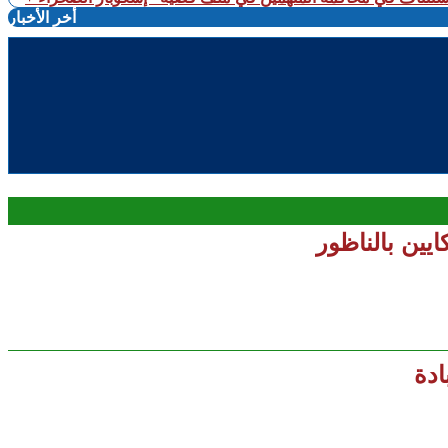
أخر الأخبار
ين بالناظور