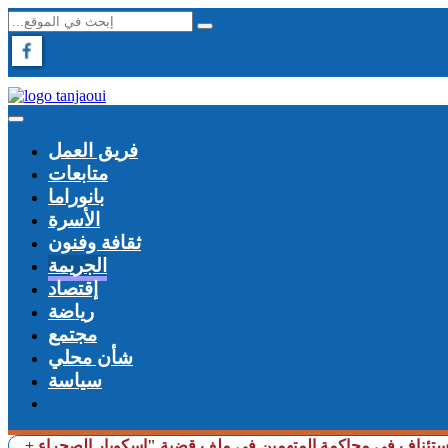
فريق العمل
متابعات
بانوراما
الأسرة
ثقافة وفنون
الجريمة
إقتصاد
رياضة
مجتمع
شأن محلي
سياسة