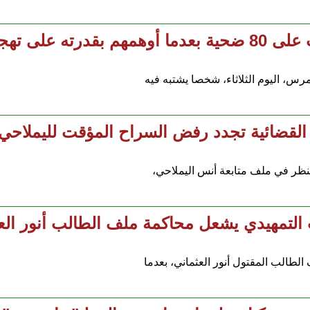
ى تهجيرهم
س، اليوم الثلاثاء، شخصا يشتبه فيه
ة القضائية تجدد رفض السراح المؤقت لليملا
التمهيدي يشعل محاكمة ملف الطالب أنور الع
طالب المقتول أنور العثماني، بعدما