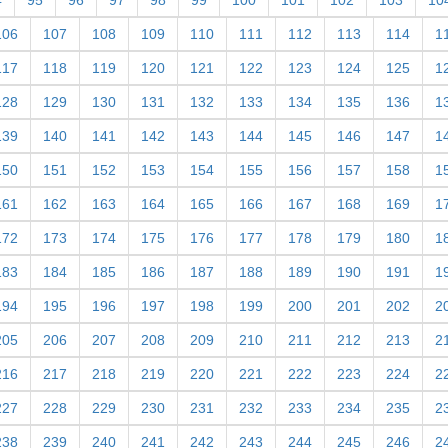
106
107
108
109
110
111
112
113
114
1
117
118
119
120
121
122
123
124
125
1
128
129
130
131
132
133
134
135
136
1
139
140
141
142
143
144
145
146
147
1
150
151
152
153
154
155
156
157
158
1
161
162
163
164
165
166
167
168
169
1
172
173
174
175
176
177
178
179
180
1
183
184
185
186
187
188
189
190
191
1
194
195
196
197
198
199
200
201
202
2
205
206
207
208
209
210
211
212
213
2
216
217
218
219
220
221
222
223
224
2
227
228
229
230
231
232
233
234
235
2
238
239
240
241
242
243
244
245
246
2