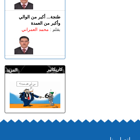
طنجة... أكبر من الوالي
وأكبر من العمدة
بقلم :
محمد العمراني
كاريكاتير
المزيد
إتصل بنا