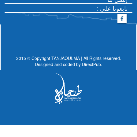
: تابعونا على
2015 © Copyright TANJAOUI.MA | All Rights reserved.
Designed and coded by
DirectPub.