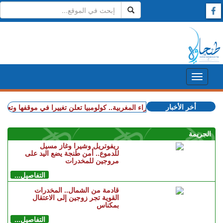
أخر الأخبار
+ قضية الصحراء المغربية.. كولومبيا تعلن تغييرا في موقفها وتعترف 
الجريمة
ريفوتريل وشيرا وغاز مسيل
للدموع.. أمن طنجة يضع اليد على
مروجين للمخدرات
التفاصيل...
قادمة من الشمال.. المخدرات
القوية تجر زوجين إلى الاعتقال
بمكناس
التفاصيل...