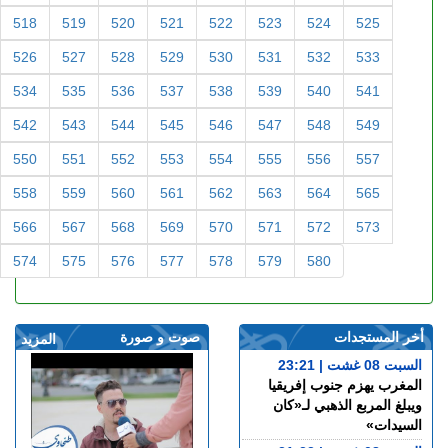
518
519
520
521
522
523
524
525
526
527
528
529
530
531
532
533
534
535
536
537
538
539
540
541
542
543
544
545
546
547
548
549
550
551
552
553
554
555
556
557
558
559
560
561
562
563
564
565
566
567
568
569
570
571
572
573
574
575
576
577
578
579
580
أخر المستجدات
صوت و صورة
المزيد
السبت 08 غشت | 23:21
المغرب يهزم جنوب إفريقيا
ويبلغ المربع الذهبي لـ«كان
السيدات»