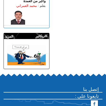
وأكبر من العمدة
بقلم :
محمد العمراني
كاريكاتير
المزيد
إتصل بنا
: تابعونا على