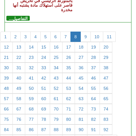
بالمتورط الرئيسي في تحريض
قاصر على استهلاك مادة يشتبه أنها
مخدرة
التفاصيل...
1
2
3
4
5
6
7
8
9
10
11
12
13
14
15
16
17
18
19
20
21
22
23
24
25
26
27
28
29
30
31
32
33
34
35
36
37
38
39
40
41
42
43
44
45
46
47
48
49
50
51
52
53
54
55
56
57
58
59
60
61
62
63
64
65
66
67
68
69
70
71
72
73
74
75
76
77
78
79
80
81
82
83
84
85
86
87
88
89
90
91
92