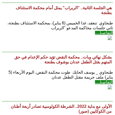
هي الجلسة الثانية.. "الربراب" يمثل أمام محكمة الاستئناف
بطنجة
طنجاوي تنعقد، غدا الخميس (6 يناير)، بمحكمة الاستئناف بطنجة،
ثاني جلسات محاكمة المدعو "الربراب
التفاصيل...
بشكل نهائي وبات.. محكمة النقض تؤيد حكم الإعدام في حق
المتهم بقتل الطفل عدنان بوشوف بطنجة
طنجاوي _ يوسف الحايك طوت محكمة النقض، اليوم الأربعاء (5
يناير) ملف جريمة مقتل الطفل عدنان
التفاصيل...
الأولى مع بداية 2022.. الشرطة الكولومبية تصادر أربعة أطنان
من الكوكايين (صور)