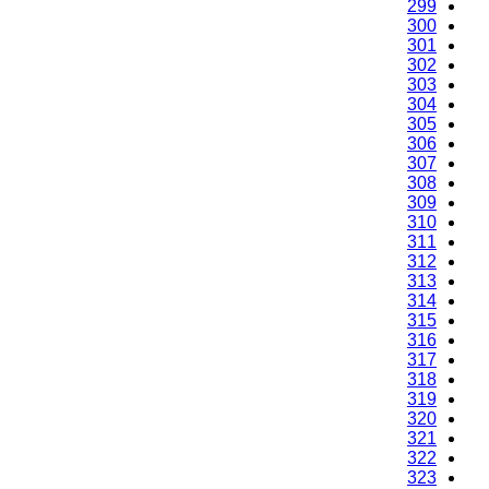
299
300
301
302
303
304
305
306
307
308
309
310
311
312
313
314
315
316
317
318
319
320
321
322
323