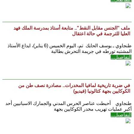
ملف "الجنس مقابل النقط".. متابعة أستاذ بمدرسة الملك فهد
العليا للترجمة في حالة اعتقال
طنجاوي ـ يوسف الحايك تم، اليوم الخميس (6 يناير)، ايداع الأستاذ
المشتبه تورطه في جريمة التحرش بطالبة
التفاصيل...
في ضربة تاريخية لمافيا المخدرات.. مصادرة نصف طن من
الكوكايين بجهة كتالونيا (فيديو)
طنجاوي أحبطت عناصر الحرس المدني والجمارك الاسبانيين أحد
أكبر عمليات تهريب مخدر الكوكايين بجهة
التفاصيل...