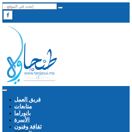
فريق العمل
متابعات
بانوراما
الأسرة
ثقافة وفنون