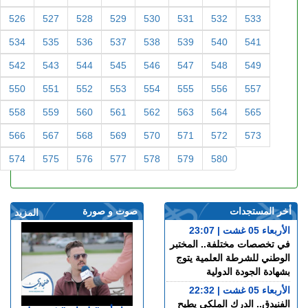
526
527
528
529
530
531
532
533
534
535
536
537
538
539
540
541
542
543
544
545
546
547
548
549
550
551
552
553
554
555
556
557
558
559
560
561
562
563
564
565
566
567
568
569
570
571
572
573
574
575
576
577
578
579
580
أخر المستجدات
صوت و صورة
المزيد
الأربعاء 05 غشت | 23:07
في تخصصات مختلفة.. المختبر
الوطني للشرطة العلمية يتوج
بشهادة الجودة الدولية
الأربعاء 05 غشت | 22:32
الفنيدق.. الدرك الملكي يطيح