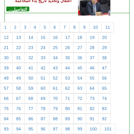
اعتقال وتحديد تاريخ بدء المحاكمة
التفاصيل...
1
2
3
4
5
6
7
8
9
10
11
12
13
14
15
16
17
18
19
20
21
22
23
24
25
26
27
28
29
30
31
32
33
34
35
36
37
38
39
40
41
42
43
44
45
46
47
48
49
50
51
52
53
54
55
56
57
58
59
60
61
62
63
64
65
66
67
68
69
70
71
72
73
74
75
76
77
78
79
80
81
82
83
84
85
86
87
88
89
90
91
92
93
94
95
96
97
98
99
100
101