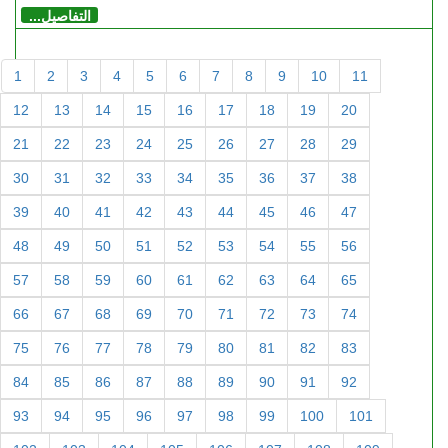
التفاصيل...
1
2
3
4
5
6
7
8
9
10
11
12
13
14
15
16
17
18
19
20
21
22
23
24
25
26
27
28
29
30
31
32
33
34
35
36
37
38
39
40
41
42
43
44
45
46
47
48
49
50
51
52
53
54
55
56
57
58
59
60
61
62
63
64
65
66
67
68
69
70
71
72
73
74
75
76
77
78
79
80
81
82
83
84
85
86
87
88
89
90
91
92
93
94
95
96
97
98
99
100
101