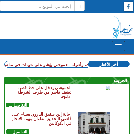
أخر الأخبار
+ شملت طنجة وأصيلة.. حموشي يؤشر على تعيينات في مناصب المسؤول
الجريمة
الحموشي يدخل على خط قضية
تعنيف قاصر من طرف الشرطة
بطنجة
التفاصيل...
إحالة إبن شقيق البارون هشام على
قاضي التحقيق بتطوان بتهمة الاتجار
في الكوكايين
التفاصيل...