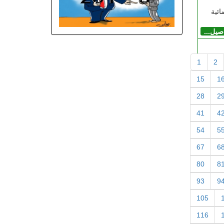
ئية
اصيل...
1
2
15
1
28
2
41
4
54
5
67
6
80
8
93
9
105
116