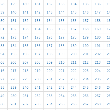
128
129
130
131
132
133
134
135
136
1
139
140
141
142
143
144
145
146
147
1
150
151
152
153
154
155
156
157
158
1
161
162
163
164
165
166
167
168
169
1
172
173
174
175
176
177
178
179
180
1
183
184
185
186
187
188
189
190
191
1
194
195
196
197
198
199
200
201
202
2
205
206
207
208
209
210
211
212
213
2
216
217
218
219
220
221
222
223
224
2
227
228
229
230
231
232
233
234
235
2
238
239
240
241
242
243
244
245
246
2
249
250
251
252
253
254
255
256
257
2
260
261
262
263
264
265
266
267
268
2