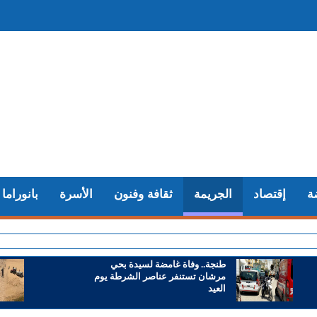
ة
إقتصاد
الجريمة
ثقافة وفنون
الأسرة
بانوراما
+ المغرب
طنجة.. وفاة غامضة لسيدة بحي
مرشان تستنفر عناصر الشرطة يوم
العيد