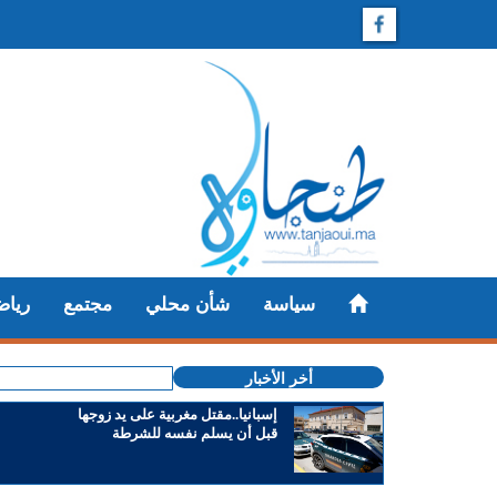
سياسة
شأن محلي
مجتمع
رياض
أخر الأخبار
إسبانيا..مقتل مغربية على يد زوجها
قبل أن يسلم نفسه للشرطة