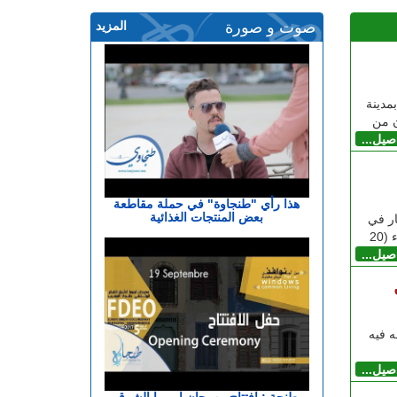
صوت و صورة
المزيد
مدينة
اصيل...
هذا رأي "طنجاوة" في حملة مقاطعة
بعض المنتجات الغذائية
ر في
20
اصيل...
 فيه
اصيل...
طنجة : افتتاح مهرجان اوروبا الشرق