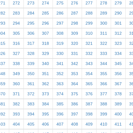
271
272
273
274
275
276
277
278
279
2
282
283
284
285
286
287
288
289
290
2
293
294
295
296
297
298
299
300
301
3
304
305
306
307
308
309
310
311
312
3
315
316
317
318
319
320
321
322
323
3
326
327
328
329
330
331
332
333
334
3
337
338
339
340
341
342
343
344
345
3
348
349
350
351
352
353
354
355
356
3
359
360
361
362
363
364
365
366
367
3
370
371
372
373
374
375
376
377
378
3
381
382
383
384
385
386
387
388
389
3
392
393
394
395
396
397
398
399
400
4
403
404
405
406
407
408
409
410
411
4