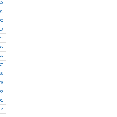
80
91
02
13
24
35
46
57
68
79
90
01
12