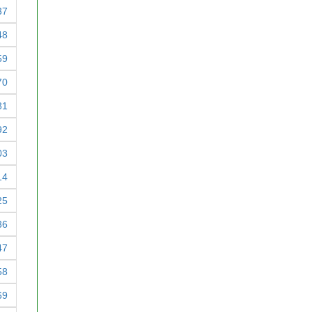
37
48
59
70
81
92
03
14
25
36
47
58
69