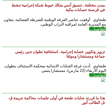
بمدن مختلفة.. تنسيق أمني يفكك خيوط شبكة إجرامية تنشط
في قرصنة حسابات بنكية
طنجاوي أوقفت عناصر الفرقة الوطنية للشرطة القضائية، بتعاون
مع المديرية العامة لمراقبة التراب الوطني،
التفاصيل...
تزوير وتكوين عصابة إجرامية.. استئنافية تطوان تدين رئيس
جماعة ومستشارا وموثقا
طنجاوي أدنت غرفة الجنايات الابتدائية بمحكمة الاستئناف بتطوان،
اليوم الأربعاء (22 مارس)، مستشارا ينتمي
التفاصيل...
هذا ما قررته جنايات طنجة في أولى جلسات محاكمة جريمة ق-
تل الطالب أنور