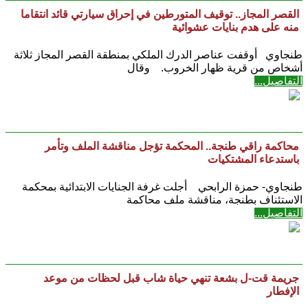
القصر المجاز.. توقيف المتورطين في إحراق سيارتي قائد انتقاما
منه على هدم بنايات عشوائية
طنجاوي أوقفت عناصر الدرك الملكي بمنطقة القصر المجاز ثلاثة
أشخاص من قرية ظهار الخروب. وقال
التفاصيل...
محاكمة راقي طنجة.. المحكمة تؤجل مناقشة الملف وتأمر
باستدعاء المشتكيات
طنجاوي- حمزة الرابحي أجلت غرفة الجنايات الابتدائية بمحكمة
الاستئناف بطنجة، مناقشة ملف محاكمة
التفاصيل...
جريمة قت-ل بشعة تنهي حياة شاب قبل لحظات من موعد
الإفطار