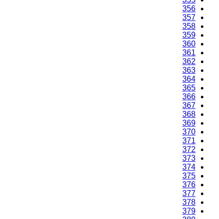
356
357
358
359
360
361
362
363
364
365
366
367
368
369
370
371
372
373
374
375
376
377
378
379