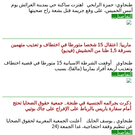
طنجاوي- حمزة الرابحي اهتزت ساكنة حي بمدينة العرائش يوم
أمس الخميس، على وقع جريمة قتل بشعة راح ضحيتها
التفاصيل...
ماربيا: اعتقال 15 شخصا متورطا في اختطاف و تعذيب متهمين
بسرقة 1,5 طنا من الحشيش (فيديو)
طنجاوي أوقفت الشرطة الاسبانية 15 متورطا في قضية اختطاف
وتعذيب أربعة أفراد بماربيا (مالقا)، بسبب
التفاصيل...
ذكرت بجرائمه الجنسية في طنجة.. جمعية حقوق الضحايا تحتج
أمام سفارة باريس بالرباط على الإفراج على جاك بوتيي
طنجاوي ـ يوسف الحايك أعلنت الجمعية المغربية لحقوق الضحايا
عن تنظيم وقفة احتجاجية، غدا الجمعة (24
التفاصيل...