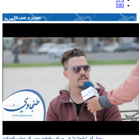
580
صوت و صورة
المزيد
هذا رأي "طنجاوة" في حملة مقاطعة بعض المنتجات الغذائية