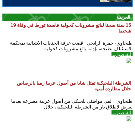
الجريمة
15 سنة سجنا لبائع مشروبات كحولية فاسدة تورط في وفاة 19
شخصا
طنجاوي- حمزة الرابحي قضت غرفة الجنايات الابتدائية بمحكمة
الاستئناف بطنجة، بإدانة بائع مشروبات كحولية
التفاصيل...
الشرطة البلجيكية تقتل شابا من أصول عربيا رميا بالرصاص
خلال مطاردة أمنية
طنجاوي لقي مواطني بلجيكي من أصول عربية مصرعه بعدما
تعرض لإطلاق نار من الشرطة البلجيكية، خلال
التفاصيل...