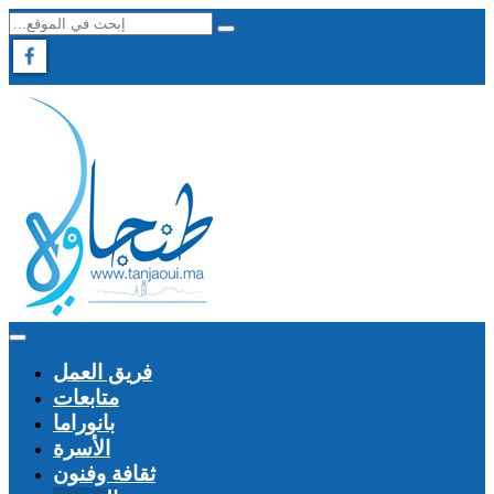
فريق العمل
متابعات
بانوراما
الأسرة
ثقافة وفنون