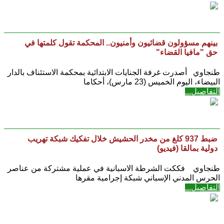
بينهم مسؤولون قضائيون وأمنيون.. المحكمة تقول كلمتها في
حق "مافيا القضاء"
طنجاوي أصدرت غرفة الجنايات الابتدائية بمحكمة الاستئناف بالدار
البيضاء، اليوم الخميس (23 مارس)، أحكاما
التفاصيل...
ضبط 937 كلغ من مخدر الحشيش خلال تفكيك شبكة تهريب
دولية بمالقا (فيديو)
​طنجاوي فككت الشرطة الاسبانية في عملية مشتركة من عناصر
الحرس المدني الإسباني شبكة إجرامية مقرها
التفاصيل...