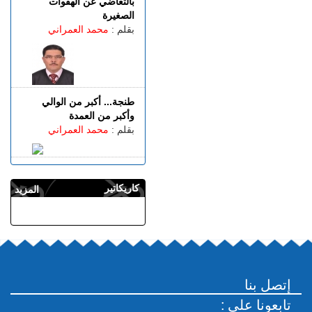
بالتغاضي عن الهفوات
الصغيرة
بقلم :
محمد العمراني
طنجة... أكبر من الوالي
وأكبر من العمدة
بقلم :
محمد العمراني
كاريكاتير
المزيد
إتصل بنا
: تابعونا على