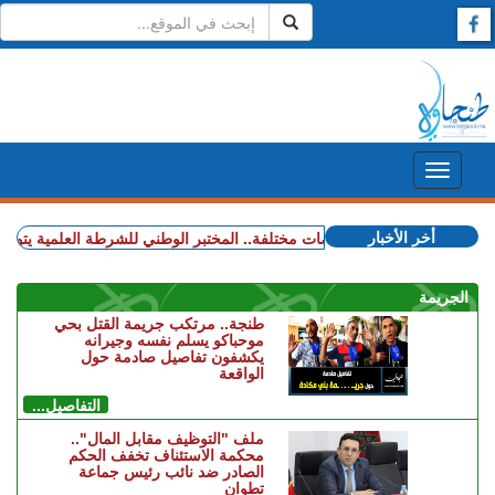
أخر الأخبار
+ بعد المرحلة الابتدائية.. انطلاق جلسات الاستئناف في محاكمة المتهمين في ملف قضية "إسكوبار الصحراء"
+ في تخصصات مختلفة.. المختبر الوطني للشرطة العلمية يتوج بشهادة 
الجريمة
طنجة.. مرتكب جريمة القتل بحي
موحباكو يسلم نفسه وجيرانه
يكشفون تفاصيل صادمة حول
الواقعة
التفاصيل...
ملف "التوظيف مقابل المال"..
محكمة الاستئناف تخفف الحكم
الصادر ضد نائب رئيس جماعة
تطوان