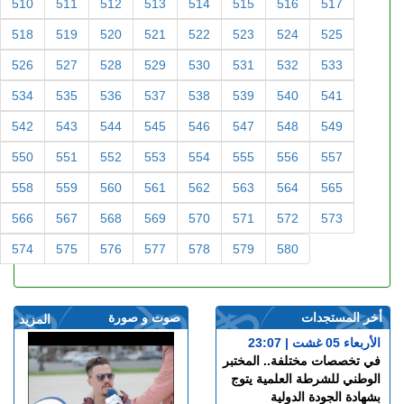
510
511
512
513
514
515
516
517
518
519
520
521
522
523
524
525
526
527
528
529
530
531
532
533
534
535
536
537
538
539
540
541
542
543
544
545
546
547
548
549
550
551
552
553
554
555
556
557
558
559
560
561
562
563
564
565
566
567
568
569
570
571
572
573
574
575
576
577
578
579
580
أخر المستجدات
صوت و صورة
المزيد
الأربعاء 05 غشت | 23:07
في تخصصات مختلفة.. المختبر
الوطني للشرطة العلمية يتوج
بشهادة الجودة الدولية