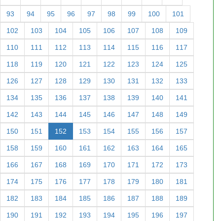
93
94
95
96
97
98
99
100
101
102
103
104
105
106
107
108
109
110
111
112
113
114
115
116
117
118
119
120
121
122
123
124
125
126
127
128
129
130
131
132
133
134
135
136
137
138
139
140
141
142
143
144
145
146
147
148
149
150
151
152
153
154
155
156
157
158
159
160
161
162
163
164
165
166
167
168
169
170
171
172
173
174
175
176
177
178
179
180
181
182
183
184
185
186
187
188
189
190
191
192
193
194
195
196
197