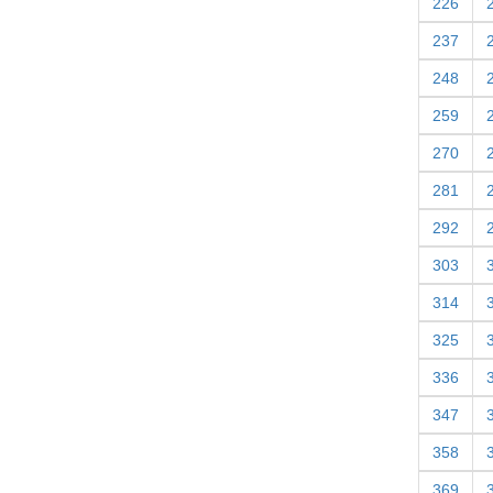
226
237
248
259
270
281
292
303
314
325
336
347
358
369