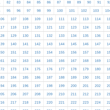
1
82
83
84
85
86
87
88
89
90
91
9
4
95
96
97
98
99
100
101
102
103
10
106
107
108
109
110
111
112
113
114
1
117
118
119
120
121
122
123
124
125
1
128
129
130
131
132
133
134
135
136
1
139
140
141
142
143
144
145
146
147
1
150
151
152
153
154
155
156
157
158
1
161
162
163
164
165
166
167
168
169
1
172
173
174
175
176
177
178
179
180
1
183
184
185
186
187
188
189
190
191
1
194
195
196
197
198
199
200
201
202
2
205
206
207
208
209
210
211
212
213
2
216
217
218
219
220
221
222
223
224
2