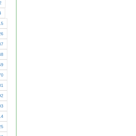
2
4
15
26
37
48
59
70
81
92
03
14
25