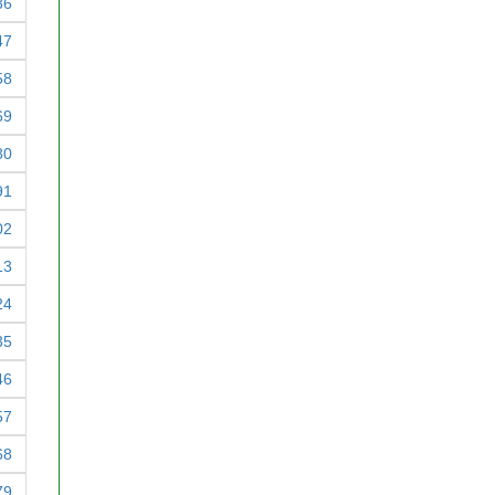
36
47
58
69
80
91
02
13
24
35
46
57
68
79