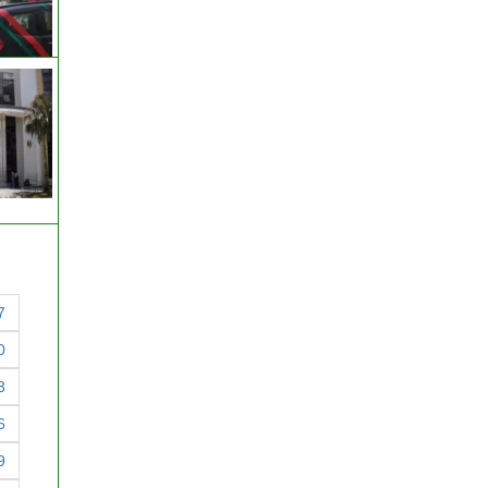
7
0
3
6
9