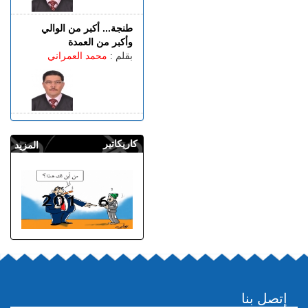
طنجة... أكبر من الوالي
وأكبر من العمدة
بقلم :
محمد العمراني
كاريكاتير
المزيد
إتصل بنا