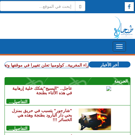
أخر الأخبار
+ قضية الصحراء المغربية.. كولومبيا تعلن تغييرا في موقفها وتعترف 
الجريمة
عاجل.. "البسيج"يفكك خلية إرهابية
في هذه الأثناء بطنجة
التفاصيل...
"شارجور" يتسبب في حريق بمنزل
بحي دار البارود بطنجة وهذه هي
الخسائر !!!
التفاصيل...