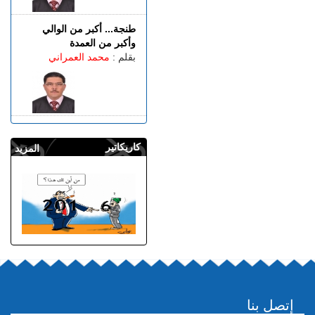
طنجة... أكبر من الوالي
وأكبر من العمدة
بقلم :
محمد العمراني
كاريكاتير
المزيد
إتصل بنا