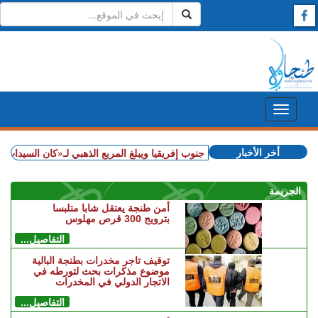
أخر الأخبار
+ المغرب يهزم جنوب إفريقيا ويبلغ المربع الذهبي لـ«كان السيدات»
+ ش
الجريمة
أمن طنجة يعتقل شابا متلبسا
بترويج 300 قرص مهلوس
التفاصيل...
توقيف تاجر مخدرات بطنجة البالية
موضوع مذكرات بحث لتورطه في
الاتجار الدولي في المخدرات
التفاصيل...