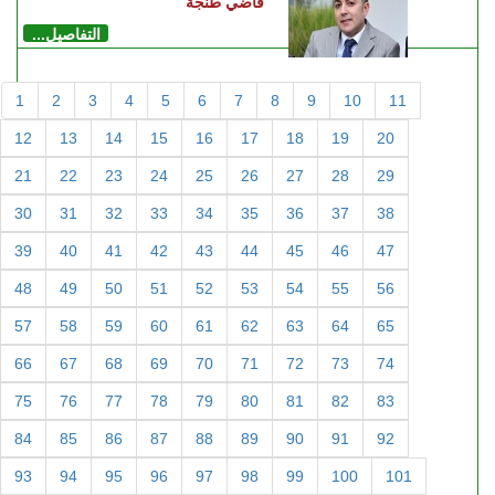
قاضي طنجة
التفاصيل...
1
2
3
4
5
6
7
8
9
10
11
12
13
14
15
16
17
18
19
20
21
22
23
24
25
26
27
28
29
30
31
32
33
34
35
36
37
38
39
40
41
42
43
44
45
46
47
48
49
50
51
52
53
54
55
56
57
58
59
60
61
62
63
64
65
66
67
68
69
70
71
72
73
74
75
76
77
78
79
80
81
82
83
84
85
86
87
88
89
90
91
92
93
94
95
96
97
98
99
100
101