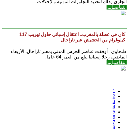
الجاري وذلك لتحديد التجاوزات المهنية والإخلالات
التفاصيل...
كان في عطلة بالمغرب.. اعتقال إسباني حاول تهريب 117
كيلوغرام من الحشيش عبر تاراخال
طنجاوي أوقفت عناصر الحرس المدني بمعبر تاراخال، الأربعاء
الماضي، رجلا إسبانيا يبلغ من العمر 64 عاما،
التفاصيل...
1
2
3
4
5
6
7
8