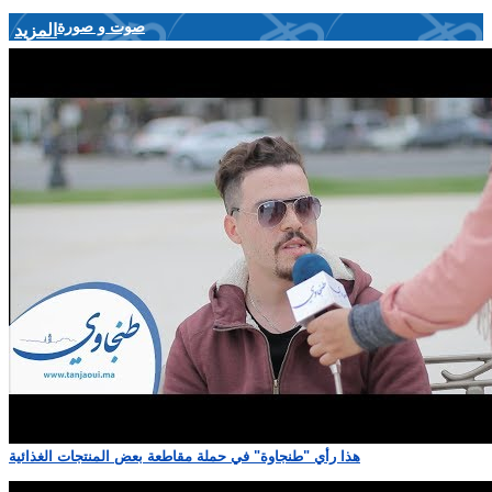
صوت و صورة
المزيد
هذا رأي "طنجاوة" في حملة مقاطعة بعض المنتجات الغذائية