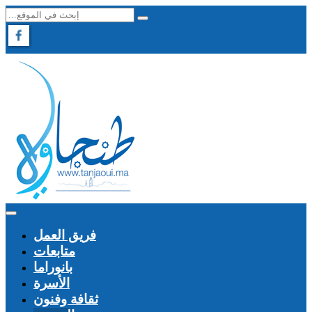
فريق العمل
متابعات
بانوراما
الأسرة
ثقافة وفنون