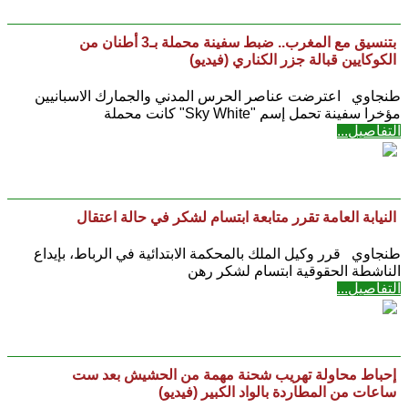
بتنسيق مع المغرب.. ضبط سفينة محملة بـ3 أطنان من
الكوكايين قبالة جزر الكناري (فيديو)
طنجاوي اعترضت عناصر الحرس المدني والجمارك الاسبانيين
مؤخرا سفينة تحمل إسم "Sky White" كانت محملة
التفاصيل...
النيابة العامة تقرر متابعة ابتسام لشكر في حالة اعتقال
طنجاوي قرر وكيل الملك بالمحكمة الابتدائية في الرباط، بإيداع
الناشطة الحقوقية ابتسام لشكر رهن
التفاصيل...
إحباط محاولة تهريب شحنة مهمة من الحشيش بعد ست
ساعات من المطاردة بالواد الكبير (فيديو)