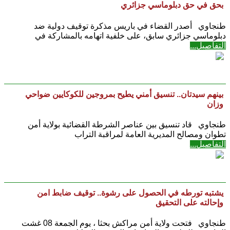
بحق في حق دبلوماسي جزائري
طنجاوي أصدر القضاء في باريس مذكرة توقيف دولية ضد
دبلوماسي جزائري سابق، على خلفية اتهامه بالمشاركة في
التفاصيل...
بينهم سيدتان.. تنسيق أمني يطيح بمروجين للكوكايين ضواحي
وزان
طنجاوي قاد تنسيق بين عناصر الشرطة القضائية بولاية أمن
تطوان ومصالح المديرية العامة لمراقبة التراب
التفاصيل...
يشتبه تورطه في الحصول على رشوة.. توقيف ضابط امن
وإحالته على التحقيق
طنجاوي فتحت ولاية أمن مراكش بحثا ، يوم الجمعة 08 غشت