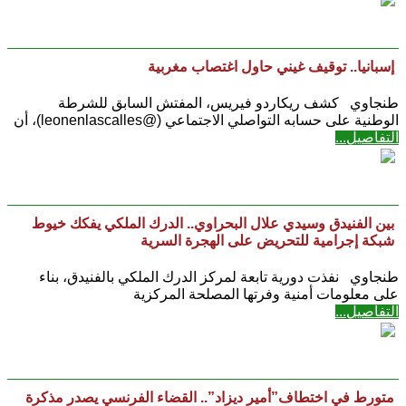
إسبانيا.. توقيف غيني حاول اغتصاب مغربية
طنجاوي كشف ريكاردو فيريس، المفتش السابق للشرطة
الوطنية على حسابه التواصلي الاجتماعي (@leonenlascalles)، أن
التفاصيل...
بين الفنيدق وسيدي علال البحراوي.. الدرك الملكي يفكك خيوط
شبكة إجرامية للتحريض على الهجرة السرية
طنجاوي نفذت دورية تابعة لمركز الدرك الملكي بالفنيدق، بناء
على معلومات أمنية وفرتها المصلحة المركزية
التفاصيل...
متورط في اختطاف”أمير ديزاد”.. القضاء الفرنسي يصدر مذكرة