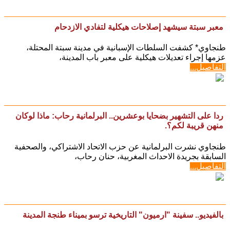
معبر سبتة سيشهد إصلاحات هيكلية لتفادي الازدحام
طنجاوي* كشفت السلطات الإسبانية في مدينة سبتة المحتلة،
عزمها إجراء تعديلات هيكلية على معبر باب المدينة،
التفاصيل...
ردا على التشهير بضحايا بوعشرين.. البرلمانية رحاب: ماذا لوكان
منهن قريبة لكم؟.
طنجاوي نشرت البرلمانية عن حزب الاتحاد الاشتراكي، والصحفية
السابقة بجريدة الاحداث المغربية، حنان رحاب،
التفاصيل...
بالفيديو.. سفينة "ارميون" التاريخية ترسو بميناء طنجة المدينة