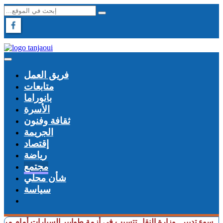
فريق العمل
متابعات
بانوراما
الأسرة
ثقافة وفنون
الجريمة
إقتصاد
رياضة
مجتمع
شأن محلي
سياسة
تدبير.. وزارة النقل تتسبب في أزمة طوابير السيارات أمام مراكز الفحص