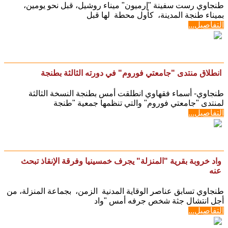
طنجاوي رست سفينة "إرميون" ميناء روشيل، قبل نحو يومين،
بميناء طنجة المدينة، كأول محطة لها قبل
التفاصيل...
انطلاق منتدى "جامعتي فوروم" في دورته الثالثة بطنجة
طنجاوي- أسماء فقهاوي انطلقت أمس بطنجة النسخة الثالثة
لمنتدى "جامعتي فوروم" والتي تنظمها جمعية "طنجة
التفاصيل...
واد خروبة بقرية "المنزلة" يجرف خمسينيا وفرقة الإنقاذ تبحث
عنه
طنجاوي تسابق عناصر الوقاية المدنية الزمن، بجماعة المنزلة، من
أجل انتشال جثة شخص جرفه أمس "واد
التفاصيل...