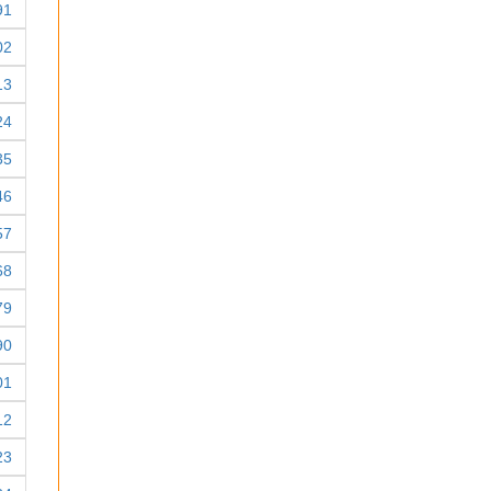
91
02
13
24
35
46
57
68
79
90
01
12
23