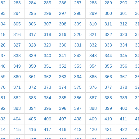
282
283
284
285
286
287
288
289
290
2
293
294
295
296
297
298
299
300
301
3
304
305
306
307
308
309
310
311
312
3
315
316
317
318
319
320
321
322
323
3
326
327
328
329
330
331
332
333
334
3
337
338
339
340
341
342
343
344
345
3
348
349
350
351
352
353
354
355
356
3
359
360
361
362
363
364
365
366
367
3
370
371
372
373
374
375
376
377
378
3
381
382
383
384
385
386
387
388
389
3
392
393
394
395
396
397
398
399
400
4
403
404
405
406
407
408
409
410
411
4
414
415
416
417
418
419
420
421
422
4