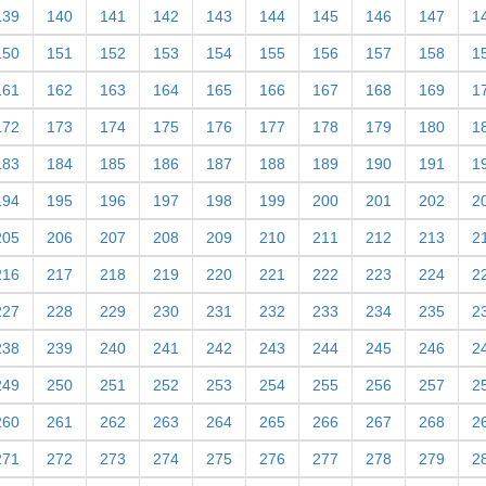
139
140
141
142
143
144
145
146
147
1
150
151
152
153
154
155
156
157
158
1
161
162
163
164
165
166
167
168
169
1
172
173
174
175
176
177
178
179
180
1
183
184
185
186
187
188
189
190
191
1
194
195
196
197
198
199
200
201
202
2
205
206
207
208
209
210
211
212
213
2
216
217
218
219
220
221
222
223
224
2
227
228
229
230
231
232
233
234
235
2
238
239
240
241
242
243
244
245
246
2
249
250
251
252
253
254
255
256
257
2
260
261
262
263
264
265
266
267
268
2
271
272
273
274
275
276
277
278
279
2