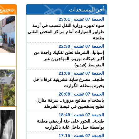
أخر المستجدات
مجتمع
الجمعة 07 غشت | 23:01
سوء تدبير.. وزارة النقل تتسبب في أزمة
طوابير السيارات أمام مراكز الفحص التقني
بطنجة
الجمعة 07 غشت | 22:30
إسبانيا.. الشرطة تعلن تفكيك واحدة من
أكبر شبكات تهريب المهاجرين عبر
المتوسط (فيديو)
الجمعة 07 غشت | 21:06
طنجة.. مصرع شابة عشرينية غرقا داخل
بحيرة بمنطقة الگوارت
الجمعة 07 غشت | 20:08
باستخدام مفاتيح مزورة.. سرقة منازل
تطيح بشخصين في قبضة الشرطة
الجمعة 07 غشت | 18:49
طنجة.. العثور على جثة أربعيني معلقة
بواسطة حبل داخل غابة بالكوارت
الجمعة 07 غشت | 17:15