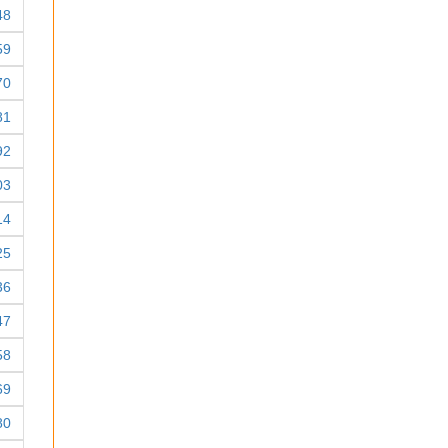
48
59
70
81
92
03
14
25
36
47
58
69
80