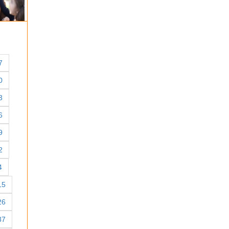
7
0
3
6
9
2
4
15
26
37