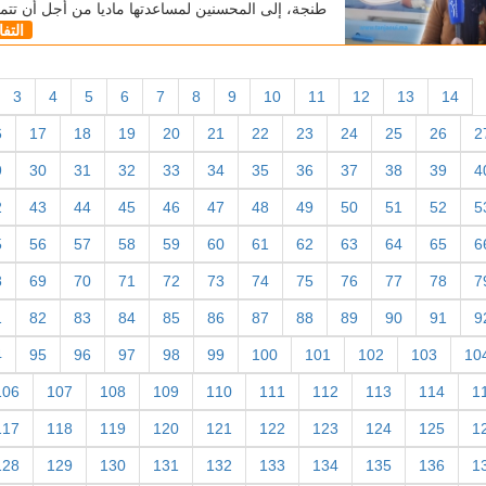
طنجة، إلى المحسنين لمساعدتها ماديا من أجل أن تت
التف
3
4
5
6
7
8
9
10
11
12
13
14
6
17
18
19
20
21
22
23
24
25
26
2
9
30
31
32
33
34
35
36
37
38
39
4
2
43
44
45
46
47
48
49
50
51
52
5
5
56
57
58
59
60
61
62
63
64
65
6
8
69
70
71
72
73
74
75
76
77
78
7
1
82
83
84
85
86
87
88
89
90
91
9
4
95
96
97
98
99
100
101
102
103
10
106
107
108
109
110
111
112
113
114
1
117
118
119
120
121
122
123
124
125
1
128
129
130
131
132
133
134
135
136
1