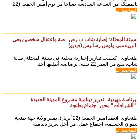
بالمملكة من الساعة السادسة صباحا من يوم أمس الجمعة (22
التفاصيل...
سبتة المحتلة: إصابة شاب ب.رص.ا.صة واعتقال شخصين بحي
البرينسبي ولوس رساليس (فيديو)
طنجاوي كشفت تقارير إخبارية محلية في سبتة المحتلة إصابة
شاب، يبلغ من العمر 22 سنة، برصاصة أطلقها أحد
التفاصيل...
برئاسة مهيدية.. تعزيز دينامية مشروع المدينة الجديدة
"الشرافات" محور اجتماع بطنجة
طنجاوي انعقد امس الجمعة (22 أبريل)، بمقر ولاية جهة طنجة
تطوان الحسيمة، اجتماع عمل، من أجل تعزيز دينامية
التفاصيل...