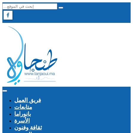
فريق العمل
متابعات
بانوراما
الأسرة
ثقافة وفنون