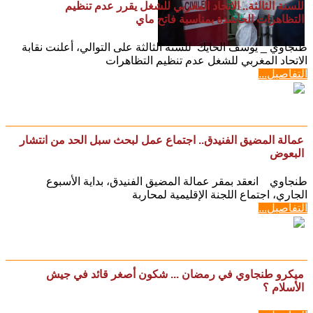
للسنة الثالثة.. الاتحاد المغربي للشغل يقرر عدم تنظيم
التظاهرات الحاشدة بمناسبة فاتح ماي
طنجاوي _ يوسف الحايك للسنة الثالثة على التوالي، أعلنت نقابة
الاتحاد المغربي للشغل عدم تنظيم التظاهرات
التفاصيل...
عمالة المضيق الفنيدق.. اجتماع عمل لبحث سبل الحد من انتشار
البعوض
طنجاوي انعقد بمقر عمالة المضيق الفنيدق، بداية الأسبوع
الجاري، اجتماع اللجنة الإقليمية لمحاربة
التفاصيل...
ميكرو طنجاوي في رمضان ... شكون أصغر قائد في جيش
الأسلام ؟