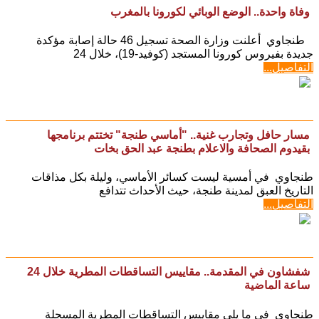
وفاة واحدة.. الوضع الوبائي لكورونا بالمغرب
طنجاوي أعلنت وزارة الصحة تسجيل 46 حالة إصابة مؤكدة
جديدة بفيروس كورونا المستجد (كوفيد-19)، خلال 24
التفاصيل...
مسار حافل وتجارب غنية.. "أماسي طنجة" تختتم برنامجها
بقيدوم الصحافة والاعلام بطنجة عبد الحق بخات
طنجاوي في أمسية ليست كسائر الأماسي، وليلة بكل مذاقات
التاريخ العبق لمدينة طنجة، حيث الأحداث تتدافع
التفاصيل...
شفشاون في المقدمة.. مقاييس التساقطات المطرية خلال 24
ساعة الماضية
طنجاوي في ما يلي مقاييس التساقطات المطرية المسجلة