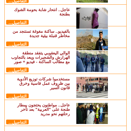
التفاصيل...
عاجل.. انتحار شابة بحومة الشوك
بطنجة
التفاصيل...
بالفيديو.. ساكنة مغوغة تستنجد من
مخاطر قنبلة بيئية جديدة
التفاصيل...
الوالي اليعقوبي يتفقد منطقة
الهرارش والشجيرات ويعد بالتجاوب
مع مطالب الساكنة - فيديو + صور
التفاصيل...
مستخدموا شركات توزيع الأدوية
بين ظروف عمل قاسية وخرق
قانون السير
التفاصيل...
عاجل.. مواطنون يحتجون بمطار
طنجة على "العربية" بعد تأخر
رحلتهم نحو مدريد
التفاصيل...