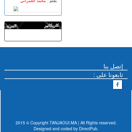
بقلم :
محمد العمراني
كاريكاتير
المزيد
إتصل بنا
: تابعونا على
2015 © Copyright TANJAOUI.MA | All Rights reserved.
Designed and coded by
DirectPub.