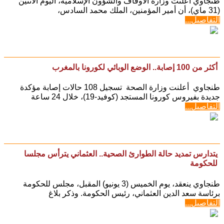
طنجاوي أعلنت وزارة الأوقاف والشؤون الإسلامية، اليوم الاثنين
(31 ماي)، أن أمير المؤمنين، الملك محمد السادس،
التفاصيل...
أكثر من 100 إصابة.. الوضع الوبائي لكورونا بالمغرب
طنجاوي أعلنت وزارة الصحة تسجيل 108 حالات إصابة مؤكدة
جديدة بفيروس كورونا المستجد (كوفيد-19)، خلال 24 ساعة
التفاصيل...
يتدارس تمديد حالة الطوارئ الصحية.. العثماني يترأس مجلسا
للحكومة
طنجاوي ينعقد، يوم الخميس (3 يونيو) المقبل، مجلس للحكومة
برئاسة سعد الدين العثماني، رئيس الحكومة. وذكر بلاغ
التفاصيل...