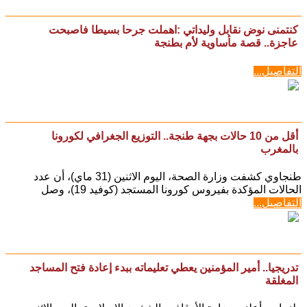
كنتمنى نوض نقابل وليداتي :اهملت جرحا بسيطا فاصبحت
عاجزة.. قصة مأساوية لأم بطنجة
التفاصيل...
أقل من 10 حالات بجهة طنجة.. التوزيع الجغرافي لكورونا
بالمغرب
طنجاوي كشفت وزارة الصحة، اليوم الاثنين (31 ماي)، أن عدد
الحالات المؤكدة بفيروس كورونا المستجد (كوفيد 19)، وصل
التفاصيل...
تدريجيا.. أمير المؤمنين يعطي تعليماته ببدء إعادة فتح المساجد
المغلقة