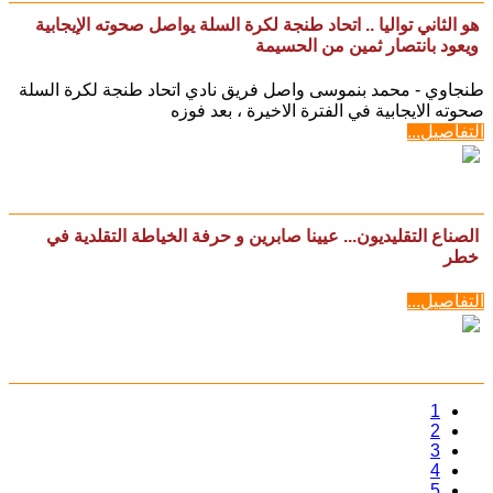
هو الثاني تواليا .. اتحاد طنجة لكرة السلة يواصل صحوته الإيجابية
ويعود بانتصار ثمين من الحسيمة
طنجاوي - محمد بنموسى واصل فريق نادي اتحاد طنجة لكرة السلة
صحوته الايجابية في الفترة الاخيرة ، بعد فوزه
التفاصيل...
الصناع التقليديون... عيينا صابرين و حرفة الخياطة التقلدية في
خطر
التفاصيل...
1
2
3
4
5