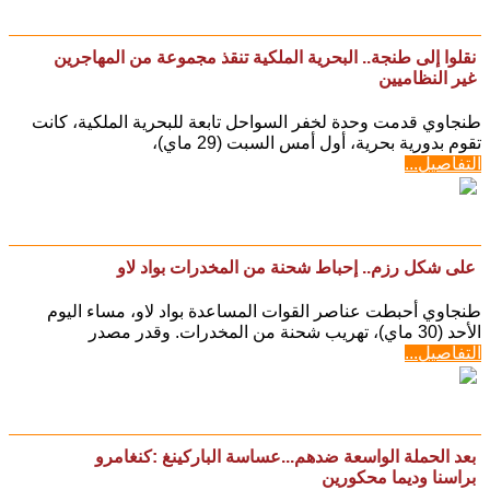
نقلوا إلى طنجة.. البحرية الملكية تنقذ مجموعة من المهاجرين
غير النظاميين
طنجاوي قدمت وحدة لخفر السواحل تابعة للبحرية الملكية، كانت
تقوم بدورية بحرية، أول أمس السبت (29 ماي)،
التفاصيل...
على شكل رزم.. إحباط شحنة من المخدرات بواد لاو
طنجاوي أحبطت عناصر القوات المساعدة بواد لاو، مساء اليوم
الأحد (30 ماي)، تهريب شحنة من المخدرات. وقدر مصدر
التفاصيل...
بعد الحملة الواسعة ضدهم...عساسة الباركينغ :كنغامرو
براسنا وديما محكورين