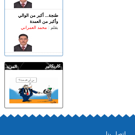
طنجة... أكبر من الوالي
وأكبر من العمدة
بقلم :
محمد العمراني
كاريكاتير
المزيد
إتصل بنا