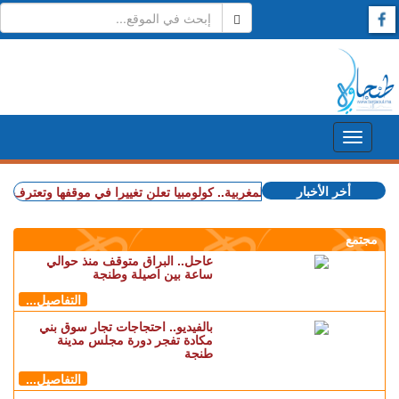
أخر الأخبار
+ قضية الصحراء المغربية.. كولومبيا تعلن تغييرا في موقفها وتعترف بسيادة 
مجتمع
عاحل.. البراق متوقف منذ حوالي
ساعة بين اصيلة وطنجة
التفاصيل...
بالفيديو.. احتجاجات تجار سوق بني
مكادة تفجر دورة مجلس مدينة
طنجة
التفاصيل...