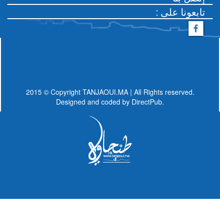
: تابعونا على
2015 © Copyright TANJAOUI.MA | All Rights reserved.
Designed and coded by
DirectPub.