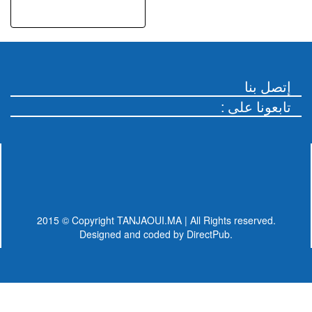
إتصل بنا
: تابعونا على
2015 © Copyright TANJAOUI.MA | All Rights reserved.
Designed and coded by
DirectPub.