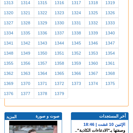
1313
1314
1315
1316
1317
1318
1319
1320
1321
1322
1323
1324
1325
1326
1327
1328
1329
1330
1331
1332
1333
1334
1335
1336
1337
1338
1339
1340
1341
1342
1343
1344
1345
1346
1347
1348
1349
1350
1351
1352
1353
1354
1355
1356
1357
1358
1359
1360
1361
1362
1363
1364
1365
1366
1367
1368
1369
1370
1371
1372
1373
1374
1375
1376
1377
1378
1379
أخر المستجدات
صوت و صورة
المزيد
الإثنين 10 غشت | 18:46
وصفتها بـ"الادعاءات الكاذبة"..