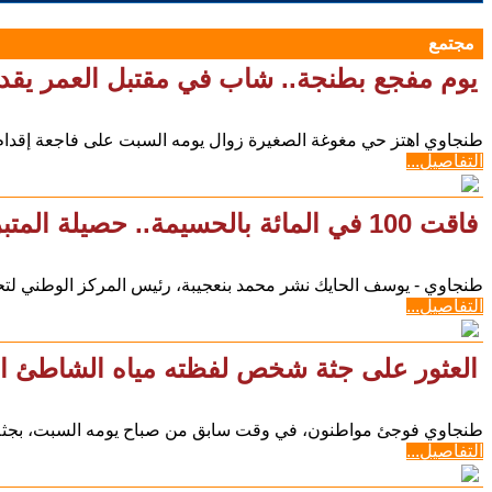
مجتمع
يوم مفجع بطنجة.. شاب في مقتبل العمر يقدم
طنجاوي اهتز حي مغوغة الصغيرة زوال يومه السبت على فاجعة إقدام 
التفاصيل...
فاقت 100 في المائة بالحسيمة.. حصيلة المتبرعين بالدم في مساجد جهة الشمال
طنجاوي - يوسف الحايك نشر محمد بنعجيبة، رئيس المركز الوطني لتح
التفاصيل...
العثور على جثة شخص لفظته مياه الشاطئ ال
طنجاوي فوجئ مواطنون، في وقت سابق من صباح يومه السبت، بجثة 
التفاصيل...