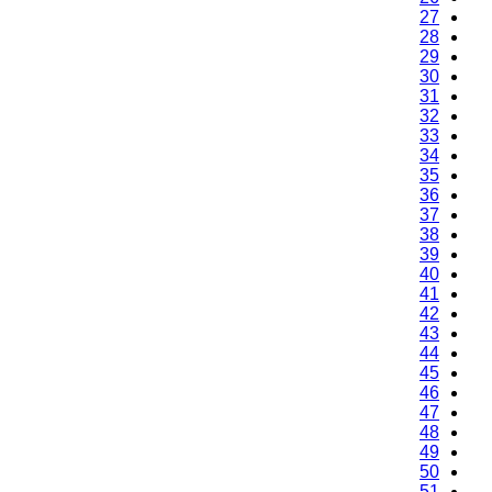
27
28
29
30
31
32
33
34
35
36
37
38
39
40
41
42
43
44
45
46
47
48
49
50
51