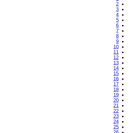
2
3
4
5
6
7
8
9
10
11
12
13
14
15
16
17
18
19
20
21
22
23
24
25
26