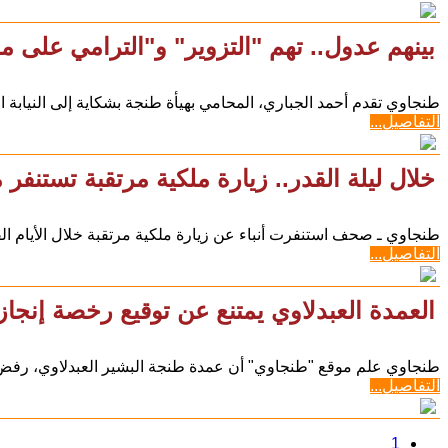
بينهم عدول.. تهم "التزوير" و"الترامي على 
طنجاوي تقدم أحمد الجباري، المحامي بهيأة طنجة بشكاية إلى النيابة
التفاصيل...
خلال ليلة القدر.. زيارة ملكية مرتقبة تستنف
طنجاوي ـ صحف استنفرت أنباء عن زيارة ملكية مرتقبة خلال الأيام الق
التفاصيل...
العمدة العبدلاوي يمتنع عن توقيع رخصة إنجا
طنجاوي علم موقع "طنجاوي" أن عمدة طنجة البشير العبدلاوي، رفض
التفاصيل...
1