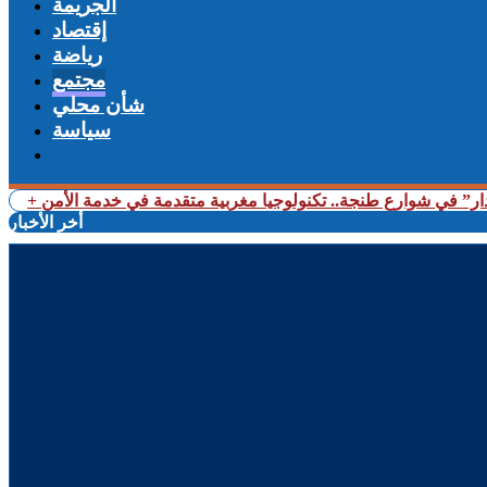
الجريمة
إقتصاد
رياضة
مجتمع
شأن محلي
سياسة
ار” في شوارع طنجة.. تكنولوجيا مغربية متقدمة في خدمة الأمن
أخر الأخبار