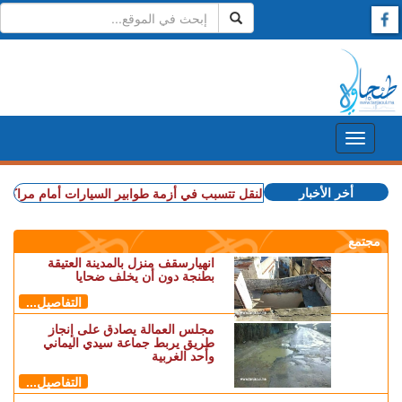
أخر الأخبار
+ سوء تدبير.. وزارة النقل تتسبب في أزمة طوابير السيارات أمام مراكز الفحص
مجتمع
انهيارسقف منزل بالمدينة العتيقة
بطنجة دون أن يخلف ضحايا
التفاصيل...
مجلس العمالة يصادق على إنجاز
طريق يربط جماعة سيدي اليماني
وأحد الغربية
التفاصيل...