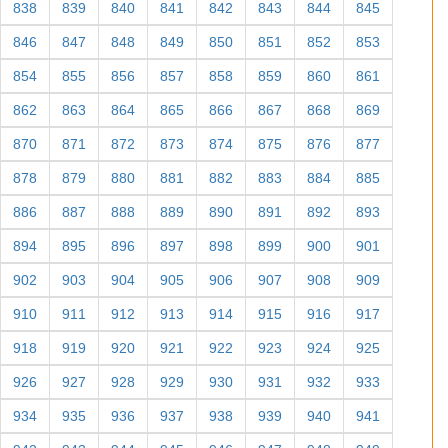
838
839
840
841
842
843
844
845
846
847
848
849
850
851
852
853
854
855
856
857
858
859
860
861
862
863
864
865
866
867
868
869
870
871
872
873
874
875
876
877
878
879
880
881
882
883
884
885
886
887
888
889
890
891
892
893
894
895
896
897
898
899
900
901
902
903
904
905
906
907
908
909
910
911
912
913
914
915
916
917
918
919
920
921
922
923
924
925
926
927
928
929
930
931
932
933
934
935
936
937
938
939
940
941