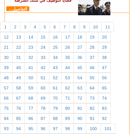
قضايا التوظيف في سلك الشرطة
التفاصيل...
1
2
3
4
5
6
7
8
9
10
11
12
13
14
15
16
17
18
19
20
21
22
23
24
25
26
27
28
29
30
31
32
33
34
35
36
37
38
39
40
41
42
43
44
45
46
47
48
49
50
51
52
53
54
55
56
57
58
59
60
61
62
63
64
65
66
67
68
69
70
71
72
73
74
75
76
77
78
79
80
81
82
83
84
85
86
87
88
89
90
91
92
93
94
95
96
97
98
99
100
101