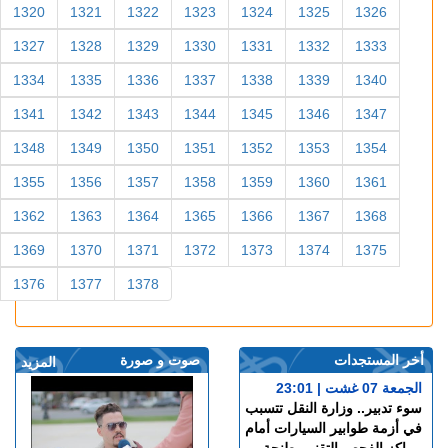
1320
1321
1322
1323
1324
1325
1326
1327
1328
1329
1330
1331
1332
1333
1334
1335
1336
1337
1338
1339
1340
1341
1342
1343
1344
1345
1346
1347
1348
1349
1350
1351
1352
1353
1354
1355
1356
1357
1358
1359
1360
1361
1362
1363
1364
1365
1366
1367
1368
1369
1370
1371
1372
1373
1374
1375
1376
1377
1378
أخر المستجدات
صوت و صورة
المزيد
الجمعة 07 غشت | 23:01
سوء تدبير.. وزارة النقل تتسبب
في أزمة طوابير السيارات أمام