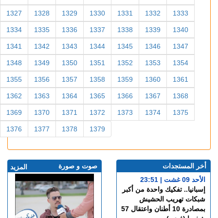
1327
1328
1329
1330
1331
1332
1333
1334
1335
1336
1337
1338
1339
1340
1341
1342
1343
1344
1345
1346
1347
1348
1349
1350
1351
1352
1353
1354
1355
1356
1357
1358
1359
1360
1361
1362
1363
1364
1365
1366
1367
1368
1369
1370
1371
1372
1373
1374
1375
1376
1377
1378
1379
أخر المستجدات
صوت و صورة
المزيد
الأحد 09 غشت | 23:51
إسبانيا.. تفكيك واحدة من أكبر
شبكات تهريب الحشيش
بمصادرة 10 أطنان واعتقال 57