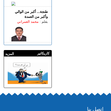
طنجة... أكبر من الوالي
وأكبر من العمدة
بقلم :
محمد العمراني
كاريكاتير
المزيد
إتصل بنا