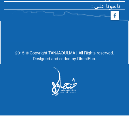
: تابعونا على
2015 © Copyright TANJAOUI.MA | All Rights reserved.
Designed and coded by
DirectPub.