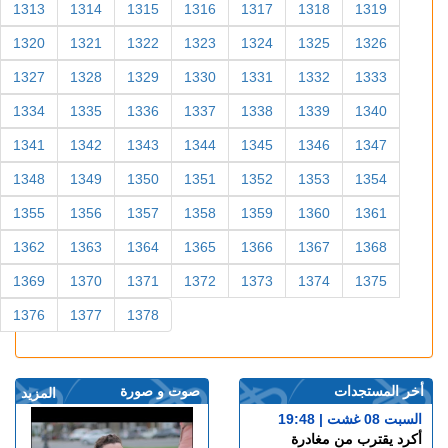
1313
1314
1315
1316
1317
1318
1319
1320
1321
1322
1323
1324
1325
1326
1327
1328
1329
1330
1331
1332
1333
1334
1335
1336
1337
1338
1339
1340
1341
1342
1343
1344
1345
1346
1347
1348
1349
1350
1351
1352
1353
1354
1355
1356
1357
1358
1359
1360
1361
1362
1363
1364
1365
1366
1367
1368
1369
1370
1371
1372
1373
1374
1375
1376
1377
1378
أخر المستجدات
صوت و صورة
المزيد
السبت 08 غشت | 19:48
أكرد يقترب من مغادرة