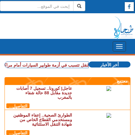
أخر الأخبار
 سوء تدبير.. وزارة النقل تتسبب في أزمة طوابير السيارات أمام مراكز الفحص ا
مجتمع
عاجل| كورونا.. تسجيل 7 أصابات
جديدة مقابل 88 حالة شفاء
بالمغرب
التفاصيل...
الطوارئ الصحية.. إعفاء الموظفين
ومستخدمي القطاع الخاص من
شهادة التنقل الاستثنائية
التفاصيل...