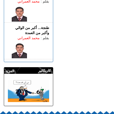
بقلم :
محمد العمراني
طنجة... أكبر من الوالي
وأكبر من العمدة
بقلم :
محمد العمراني
كاريكاتير
المزيد