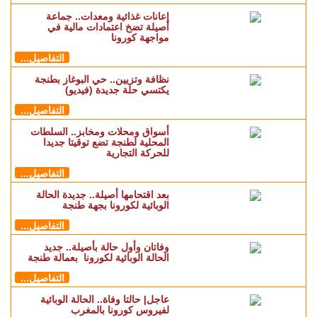
إعانات غذائية ومعدات.. جماعة
أصيلة تضخ اعتمادات مالية في
مواجهة كورونا
التفاصيل...
نظافة وتزيين.. حي البوغاز بطنجة
يكتسي حلة جديدة (فيديو)
التفاصيل...
أسواق ومحلات ومخابز.. السلطات
المحلية لطنجة تضع توقيتا جديدا
للحركة التجارية
التفاصيل...
بعد اقتحامها أصيلة.. جديدة الحالة
الوبائية لكورونا بجهة طنجة
التفاصيل...
وفاتان وأول حالة بأصيلة.. جديد
الحالة الوبائية لكورونا بعمالة طنجة
التفاصيل...
عاجل| حالتا وفاة.. الحالة الوبائية
لفيروس كورونا بالمغرب