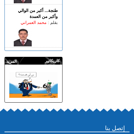
طنجة... أكبر من الوالي
وأكبر من العمدة
بقلم :
محمد العمراني
كاريكاتير
المزيد
إتصل بنا