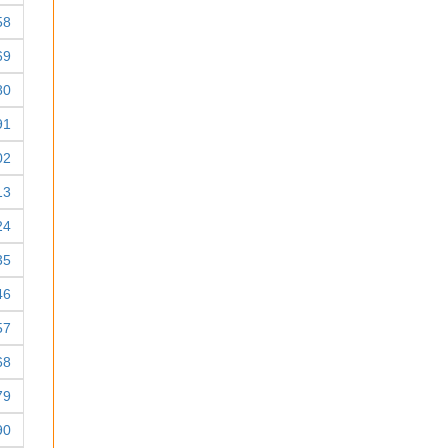
58
69
80
91
02
13
24
35
46
57
68
79
90