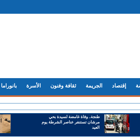
ة
إقتصاد
الجريمة
ثقافة وفنون
الأسرة
بانوراما
+ سوء تدب
طنجة.. وفاة غامضة لسيدة بحي
مرشان تستنفر عناصر الشرطة يوم
العيد