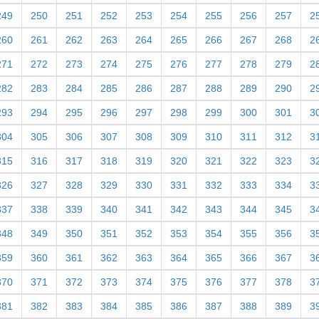
249
250
251
252
253
254
255
256
257
2
260
261
262
263
264
265
266
267
268
2
271
272
273
274
275
276
277
278
279
2
282
283
284
285
286
287
288
289
290
2
293
294
295
296
297
298
299
300
301
3
304
305
306
307
308
309
310
311
312
3
315
316
317
318
319
320
321
322
323
3
326
327
328
329
330
331
332
333
334
3
337
338
339
340
341
342
343
344
345
3
348
349
350
351
352
353
354
355
356
3
359
360
361
362
363
364
365
366
367
3
370
371
372
373
374
375
376
377
378
3
381
382
383
384
385
386
387
388
389
3