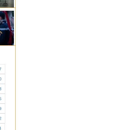
7
0
3
6
9
2
4