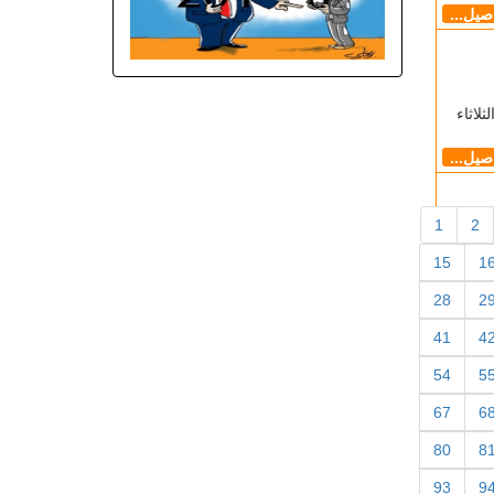
اصيل...
لاثاء
اصيل...
1
2
15
1
28
2
41
4
54
5
67
6
80
8
93
9