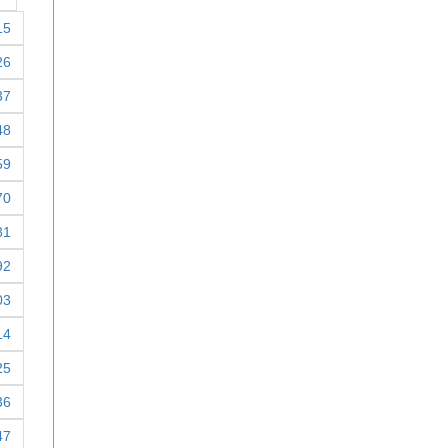
15
26
37
48
59
70
81
92
03
14
25
36
47