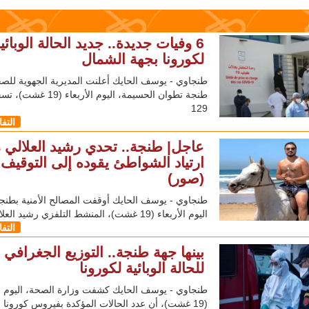
6 وفيات جديدة.. جديد الحالة الوبائي
لكورونا بجهة الشمال
طنجاوي - يوسف الحايك أعلنت المديرية الجهوية للص
طنجة تطوان الحسيمة، اليوم الأربعاء (19
129
التف
عاجل| طنجة.. تحدي رشيد العلالي م
ارتياد الشواطئ يقوده إلى التوقيف
(صور)
طنجاوي - يوسف الحايك أوقفت المصالح الأمنية بطن
اليوم الأربعاء (19 غشت)، المنشط التلفزي رشيد العلالي
التف
بينها جهة طنجة.. التوزيع الجغرافي
للحالة الوبائية لكورونا
طنجاوي - يوسف الحايك كشفت وزارة الصحة، اليوم ال
(19 غشت)، أن عدد الحالات المؤكدة بفيروس كورونا المستجد