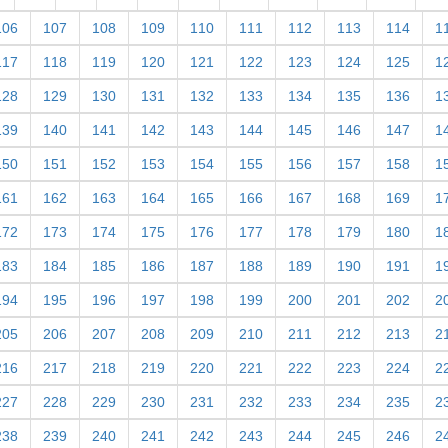
106
107
108
109
110
111
112
113
114
1
117
118
119
120
121
122
123
124
125
1
128
129
130
131
132
133
134
135
136
1
139
140
141
142
143
144
145
146
147
1
150
151
152
153
154
155
156
157
158
1
161
162
163
164
165
166
167
168
169
1
172
173
174
175
176
177
178
179
180
1
183
184
185
186
187
188
189
190
191
1
194
195
196
197
198
199
200
201
202
2
205
206
207
208
209
210
211
212
213
2
216
217
218
219
220
221
222
223
224
2
227
228
229
230
231
232
233
234
235
2
238
239
240
241
242
243
244
245
246
2