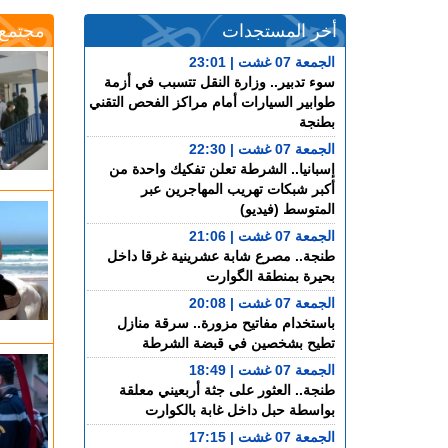
أخر المستجدات
مجتمع
الجمعة 07 غشت | 23:01
سوء تدبير.. وزارة النقل تتسبب في أزمة
طوابير السيارات أمام مراكز الفحص التقني
بطنجة
الجمعة 07 غشت | 22:30
إسبانيا.. الشرطة تعلن تفكيك واحدة من
أكبر شبكات تهريب المهاجرين عبر
المتوسط (فيديو)
الجمعة 07 غشت | 21:06
طنجة.. مصرع شابة عشرينية غرقا داخل
بحيرة بمنطقة الگوارت
الجمعة 07 غشت | 20:08
باستخدام مفاتيح مزورة.. سرقة منازل
تطيح بشخصين في قبضة الشرطة
الجمعة 07 غشت | 18:49
طنجة.. العثور على جثة أربعيني معلقة
بواسطة حبل داخل غابة بالكوارت
الجمعة 07 غشت | 17:15