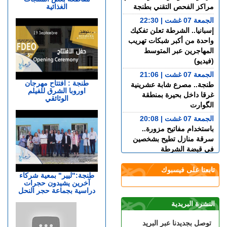
الغذائية
مراكز الفحص التقني بطنجة
الجمعة 07 غشت | 22:30
إسبانيا.. الشرطة تعلن تفكيك
واحدة من أكبر شبكات تهريب
المهاجرين عبر المتوسط
(فيديو)
الجمعة 07 غشت | 21:06
طنجة : افتتاح مهرجان
طنجة.. مصرع شابة عشرينية
اوروبا الشرق للفيلم
غرقا داخل بحيرة بمنطقة
الوثائقي
الگوارت
الجمعة 07 غشت | 20:08
باستخدام مفاتيح مزورة..
سرقة منازل تطيح بشخصين
في قبضة الشرطة
الجمعة 07 غشت | 18:49
تابعنا على فيسبوك
طنجة.. العثور على جثة أربعيني
طنجة:"ليير" بمعية شركاء
آخرين يشيدون حجرات
معلقة بواسطة حبل داخل غابة
دراسية بجماعة حجر النحل
بالكوارت
النشرة البريدية
الجمعة 07 غشت | 17:15
وصفتها بـ"المفبركة".. حركة
توصل بجديدنا عبر البريد