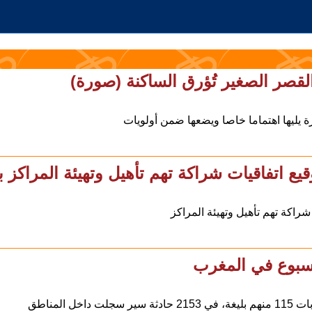
قصر الصغير تُؤرق الساكنة (صورة)
ليها اهتماما خاصا ويضعها ضمن أولويات
يع اتفاقيات شراكة تهم تأهيل وتهيئة المراكز 
سبوع في المغرب