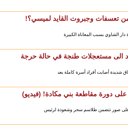
من تعسفات وجبروت القايد لميسي؟!
دار الشاوي بسبب المعاناة الكبيرة
د الى مستعجلات طنجة في حالة حرجة
ق شديدة أصابت أفراد أسرة كاملة بعد
لى دورة مقاطعة بني مكادة! (فيديو)
ر على صور تتضمن طلاسم سحر وشعوذة لرئيس