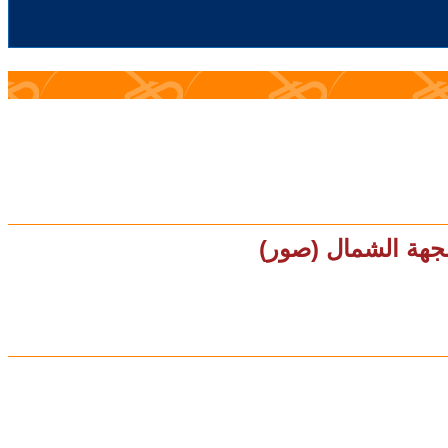
بجهة الشمال (صور)