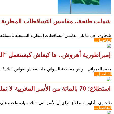
شملت طنجة.. مقاييس التساقطات المطرية بالمملكة خلال
طنجاوي في ما يلي مقاييس التساقطات المطرية المسجلة بالمملكة خلال الـ 24 ساعة الماضية، وذلك ح
التفاصيل...
إمبراطورية أهروش.. ها كيفاش كيستعمل "البل
محمد العمراني واش مقاطعة السواني ماخاضعاش لقوانين البلاد؟! ا
التفاصيل...
استطلاع: 70 بالمائة من الأسر المغربية لا تملك سيارة واحدة
طنجاوي أظهر استطلاع للرأي أن الأسر التي تملك سيارة واحدة على الأقل لا تتجاوز 
التفاصيل...