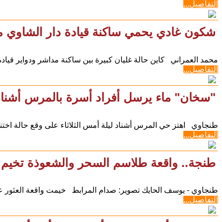
التفاصيل...
شكون غادي يحمي ساكنة قيادة دار الشاوي 
محمد العمراني كاين حالة غليان كبيرة بين ساكنة مداشر ودواير قيادة 
التفاصيل...
"سخان" ماء يرسل أفراد أسرة بالمرس أشنا
طنجاوي اهتز حي المرس أشناد ليلة أمس الثلاثاء على وقع حالة اختنا
التفاصيل...
طنجة.. واقعة طلاسم السحر والشعوذة تخيم ع
​طنجاوي - يوسف الحايك تصوير: صدام المرابط خيمت واقعة العثو
التفاصيل...