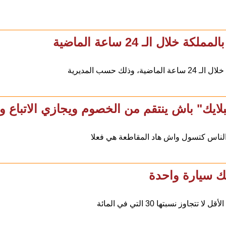
 الـ 24 ساعة الماضية
سب المديرية
ايك" باش ينتقم من الخصوم ويجازي الاتباع و
لناس كتسول واش هاد المقاطعة هي فعلا
نسبتها 30 التي في المائة