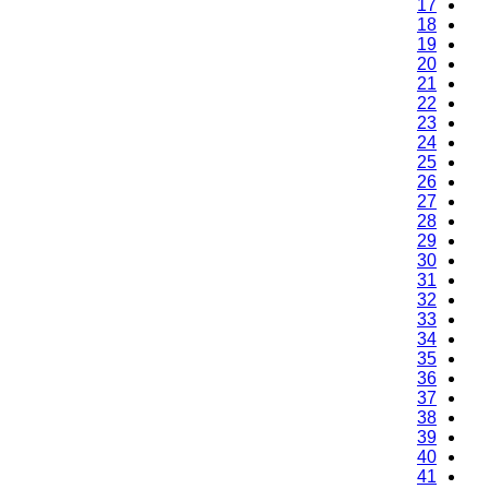
17
18
19
20
21
22
23
24
25
26
27
28
29
30
31
32
33
34
35
36
37
38
39
40
41