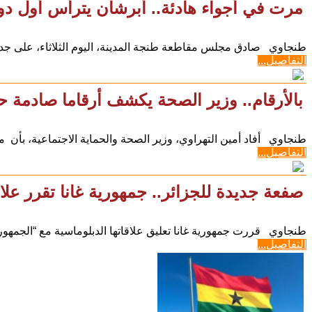
مرت في أجواء هادئة.. أبرشان يترأس أول دور
طنجاوي صادق مجلس مقاطعة طنجة المدينة، اليوم الثلاثاء، على جدول
التفاصيل...
بالأرقام.. وزير الصحة يكشف أرقاما صادمة ح
طنجاوي أفاد أمين التهراوي، وزير الصحة والحماية الاجتماعية، بأن معدل
التفاصيل...
صفعة جديدة للجزائر.. جمهورية غانا تقرر علاق
طنجاوي قررت جمهورية غانا تعليق علاقاتها الدبلوماسية مع “الجمهوري
التفاصيل...