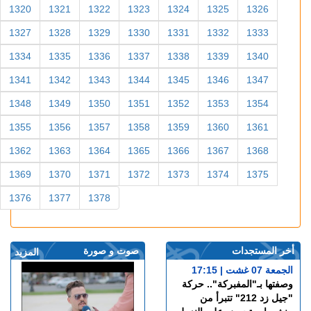
1320
1321
1322
1323
1324
1325
1326
1327
1328
1329
1330
1331
1332
1333
1334
1335
1336
1337
1338
1339
1340
1341
1342
1343
1344
1345
1346
1347
1348
1349
1350
1351
1352
1353
1354
1355
1356
1357
1358
1359
1360
1361
1362
1363
1364
1365
1366
1367
1368
1369
1370
1371
1372
1373
1374
1375
1376
1377
1378
أخر المستجدات
صوت و صورة
المزيد
الجمعة 07 غشت | 17:15
وصفتها بـ"المفبركة".. حركة
"جيل زد 212" تتبرأ من