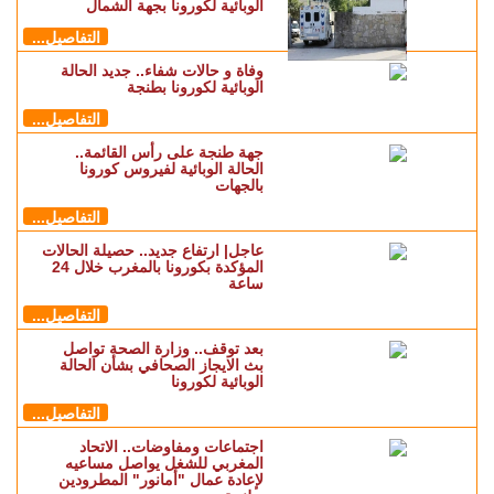
الوبائية لكورونا بجهة الشمال
التفاصيل...
وفاة و حالات شفاء.. جديد الحالة
الوبائية لكورونا بطنجة
التفاصيل...
جهة طنجة على رأس القائمة..
الحالة الوبائية لفيروس كورونا
بالجهات
التفاصيل...
عاجل| ارتفاع جديد.. حصيلة الحالات
المؤكدة بكورونا بالمغرب خلال 24
ساعة
التفاصيل...
بعد توقف.. وزارة الصحة تواصل
بث الايجاز الصحافي بشأن الحالة
الوبائية لكورونا
التفاصيل...
اجتماعات ومفاوضات.. الاتحاد
المغربي للشغل يواصل مساعيه
لإعادة عمال "أمانور" المطرودين