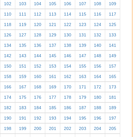
39
40
41
42
43
44
45
46
47
48
49
50
51
52
53
54
55
56
57
58
59
60
61
62
63
64
65
66
67
68
69
70
71
72
73
74
75
76
77
78
79
80
81
82
83
84
85
86
87
88
89
90
91
92
93
94
95
96
97
98
99
100
101
102
103
104
105
106
107
108
109
110
111
112
113
114
115
116
117
118
119
120
121
122
123
124
125
126
127
128
129
130
131
132
133
134
135
136
137
138
139
140
141
142
143
144
145
146
147
148
149