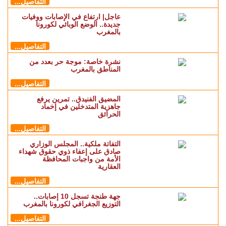
للهجرة السرية
مجتمع
منحنى الإصابات يواصل الارتفاع
بجهة طنجة.. التوزيع الجغرافي
لكورونا بالمغرب
التفاصيل...
عاجل| استقرار في الوفيات وارتفاع
في الإصابات.. الوضع الوبائي
لكورونا بالمغرب
التفاصيل...
عاجل| ارتفاع في الإصابات ووفيات
جديدة.. الوضع الوبائي لكورونا
بالمغرب
التفاصيل...
نشرة خاصة: موجة حر بعدد من
المناطق بالمغرب
التفاصيل...
المضيق الفنيدق.. تمرين يرفع