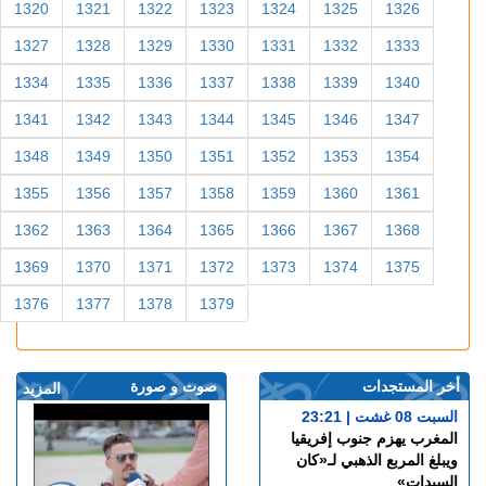
1271
1272
1273
1274
1275
1276
1277
1278
1279
1280
1281
1282
1283
1284
1285
1286
1287
1288
1289
1290
1291
1292
1293
1294
1295
1296
1297
1298
1299
1300
1301
1302
1303
1304
1305
1306
1307
1308
1309
1310
1311
1312
1313
1314
1315
1316
1317
1318
1319
1320
1321
1322
1323
1324
1325
1326
1327
1328
1329
1330
1331
1332
1333
1334
1335
1336
1337
1338
1339
1340
1341
1342
1343
1344
1345
1346
1347
1348
1349
1350
1351
1352
1353
1354
1355
1356
1357
1358
1359
1360
1361