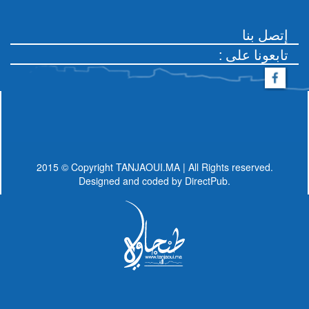
كاريكاتير
المزيد
إتصل بنا
: تابعونا على