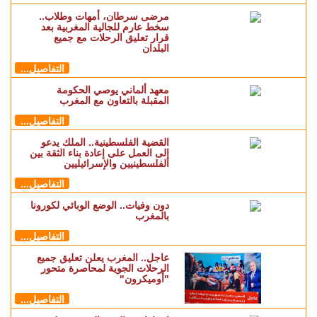
مرضى سرطان، أمهات وطلاب..
سخط عارم للجالية المغربية بعد
قرار تعليق الرحلات مع جميع
البلدان
التفاصيل...
معهد ألماني يوصي الحكومة
المقبلة بالتعاون مع المغرب
التفاصيل...
القضية الفلسطينية.. الملك يدعو
إلى العمل على إعادة بناء الثقة بين
الفلسطينيين والإسرائيليين
التفاصيل...
دون وفيات.. الوضع الوبائي لكورونا
بالمغرب
التفاصيل...
عاجل.. المغرب يعلن تعليق جميع
الرحلات الجوية لمحاصرة متحور
"أوميكرون"
التفاصيل...