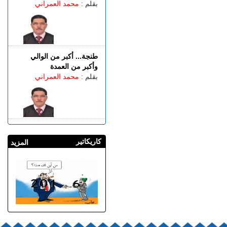
بقلم :
محمد العمراني
طنجة... أكبر من الوالي
وأكبر من العمدة
بقلم :
محمد العمراني
كاريكاتير
المزيد