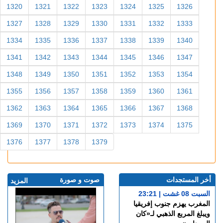
1320
1321
1322
1323
1324
1325
1326
1327
1328
1329
1330
1331
1332
1333
1334
1335
1336
1337
1338
1339
1340
1341
1342
1343
1344
1345
1346
1347
1348
1349
1350
1351
1352
1353
1354
1355
1356
1357
1358
1359
1360
1361
1362
1363
1364
1365
1366
1367
1368
1369
1370
1371
1372
1373
1374
1375
1376
1377
1378
1379
أخر المستجدات
صوت و صورة
المزيد
السبت 08 غشت | 23:21
المغرب يهزم جنوب إفريقيا
ويبلغ المربع الذهبي لـ«كان