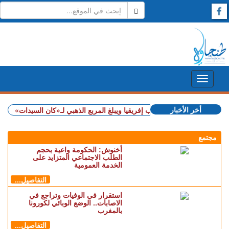
أخر الأخبار
+ المغرب يهزم جنوب إفريقيا ويبلغ المربع الذهبي لـ«كان السيدات»
+ شملت طن
مجتمع
أخنوش: الحكومة واعية بحجم
الطلب الاجتماعي المتزايد على
الخدمة العمومية
التفاصيل...
استقرار في الوفيات وتراجع في
الاصابات.. الوضع الوبائي لكورونا
بالمغرب
التفاصيل...