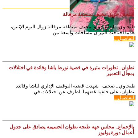
طنجة.. حريق مخيف بمنطقة مرقالة
طنجاوي اندلع حريق مخيف بمنطقة مرقالة زوال اليوم الإثنين،
بعدما اجتاحت النيران مساحات واسعة من
التفاصيل...
تطوان.. تطورات مثيرة في قضية تورط باشا وقائدة في اختلالات
بمجال التعمير
طنجاوي ـ صحف شهدت قضية التوقيف الإداري لباشا وقائدة
بتطوان، على خلفية غضهما الطرف عن اختلالات في
التفاصيل...
بالإجماع.. مجلس جهة طنجة تطوان الحسيمة يصادق على جدول
أعمال دورة يوليوز