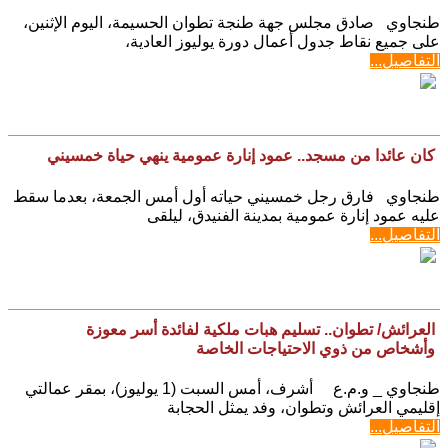
طنجاوي صادق مجلس جهة طنجة تطوان الحسيمة، اليوم الإثنين،
على جميع نقاط جدول أعمال دورة يوليوز العادية،
التفاصيل...
كان عائدا من مسجد.. عمود إنارة عمومية ينهي حياة خمسيني
طنجاوي فارق رجل خمسيني حياته أول أمس الجمعة، بعدما سقط
عليه عمود إنارة عمومية بمدينة الفنيدق، ليلقى
التفاصيل...
العرائش/ تطوان.. تسليم هبات ملكية لفائدة أسر معوزة
وأشخاص من ذوي الاحتياجات الخاصة
طنجاوي _ و.م.ع أشرف، أمس السبت (1 يوليوز)، بمقر عمالتي
إقليمي العرائش وتطوان، وفد يمثل الحجابة
التفاصيل...