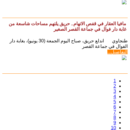
مافيا العقار في قفص الاتهام.. حريق يلتهم مساحات شاسعة من
غابة دار فوال في جماعة القصر الصغير
طنجاوي اندلع حريق، صباح اليوم الجمعة (30 يونيو)، بغابة دار
الفوال في جماعة القصر
التفاصيل...
1
2
3
4
5
6
7
8
9
10