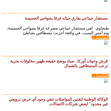
مستشار جماعي يفارق حياته غرقا بضواحي الحسيمة
طنجاوي لقي مستشار جماعي مصرعه غرقا بضواحي الحسيمة،
يوم أمس السبت، في واقعة أحزنت مصطافين بشاطئ
التفاصيل...
قرش وحيتان أوركا.. صياد يوضح حقيقة ظهور مخلوقات بحرية
ترعب المصطافين بالشمال
التفاصيل...
الوكالة الوطنية لتقنين المواصلات تنفي وجود أي عرض ترويجي
غير محدود" لبعض شركات الاتصالات