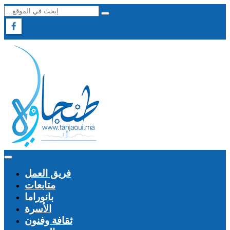
فريق العمل
متابعات
بانوراما
الأسرة
ثقافة وفنون