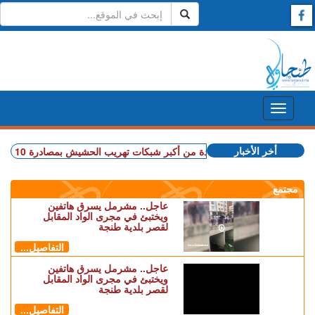
أخر الأخبار
إسبانيا.. تفكيك واحدة من أكبر شبكات تهريب الحشيش بمصادرة 10 أطنان واعتقال 57 شخصا (فيديو)
مجتمع
عاجل.. مشرمل يسرق هاتفين
ويختبئ في مجرى الواد المقابل
لقصر بلدية طنجة
التفاصيل...
عاجل.. مشرمل يسرق هاتفين
ويختبئ في مجرى الواد المقابل
لقصر بلدية طنجة
التفاصيل...