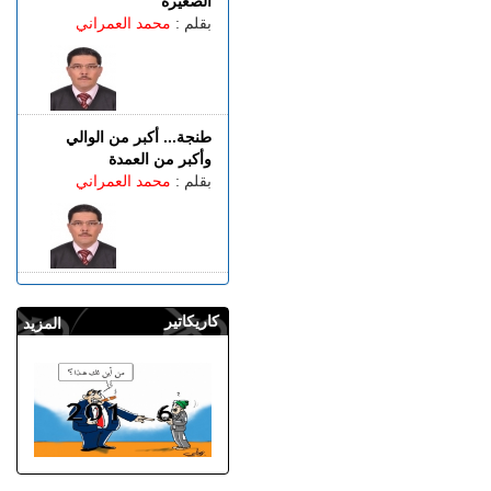
الصغيرة
بقلم :
محمد العمراني
طنجة... أكبر من الوالي
وأكبر من العمدة
بقلم :
محمد العمراني
كاريكاتير
المزيد