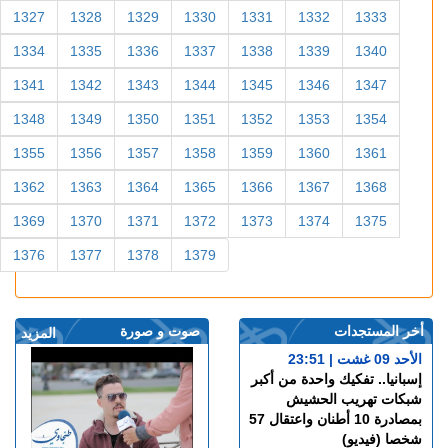
1327
1328
1329
1330
1331
1332
1333
1334
1335
1336
1337
1338
1339
1340
1341
1342
1343
1344
1345
1346
1347
1348
1349
1350
1351
1352
1353
1354
1355
1356
1357
1358
1359
1360
1361
1362
1363
1364
1365
1366
1367
1368
1369
1370
1371
1372
1373
1374
1375
1376
1377
1378
1379
أخر المستجدات
صوت و صورة
المزيد
الأحد 09 غشت | 23:51
إسبانيا.. تفكيك واحدة من أكبر
شبكات تهريب الحشيش
بمصادرة 10 أطنان واعتقال 57
شخصا (فيديو)