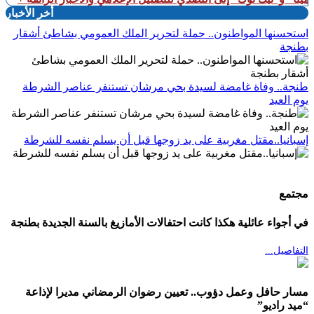
أخر الأخبار
استحسنها المواطنون.. حملة لتحرير الملك العمومي بشاطئ أشقار
بطنجة
طنجة.. وفاة غامضة لسيدة بحي مرشان تستنفر عناصر الشرطة
يوم العيد
إسبانيا..مقتل مغربية على يد زوجها قبل أن يسلم نفسه للشرطة
مجتمع
​في أجواء عائلية هكذا كانت احتفالات الأمازيغ بالسنة الجديدة بطنجة
التفاصيل...
مسار حافل وعمل دؤوب.. تعيين رضوان الرمضاني مديرا لإذاعة
“ميد راديو”