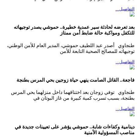
التفاصيل...
بعد تعرضه لحادثة سير عمدية خطيرة.. حموشي يصدر توجيهاته
للتكفل ومواكبة حالة ضابط أمن ممتاز
طنجاوي أصدر عبد اللطيف حموشي، المدير العام للأمن الوطني،
توجيهاته للمصالح الصحية التابعة للأمن
التفاصيل...
فاجعة.. القاتل الصامت ينهي حياة زوجين بحي المرس بطنجة
طنجاوي توفي زوجان بعد اختناقهما داخل منزلهما بحي المرس
بطنجة، بسبب تسرب كمية كبيرة من غاز البوتان في
التفاصيل...
دينامية وكفاءات شابة.. حموشي يؤشر على تعيينات جديدة في
مناصب المسؤولية الأمنية