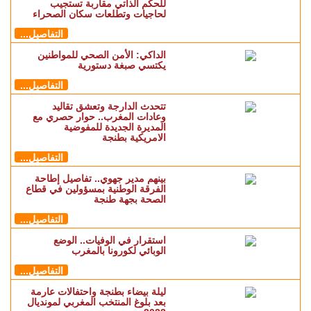
للحكم الذاتي مقاربة تستجيب
لحاجيات وتطلعات سكان الصحراء
التفاصيل...
الداكي: الأمن الصحي للمواطنين
يكتسي صبغة دستورية
التفاصيل...
تتحدث الدارجة وتعشق تقاليد
وعادات المغرب.. حوار حصري مع
المديرة الجديدة للمفوضية
الامريكية بطنجة
التفاصيل...
بينهم مدير جهوي.. تفاصيل إطاحة
الفرقة الوطنية بمسؤولين في قطاع
الصحة بجهة طنجة
التفاصيل...
استقرار في الوفيات.. الوضع
الوبائي لكورونا بالمغرب
التفاصيل...
ليلة بيضاء بطنجة واحتفالات عارمة
بعد بلوغ المنتخب المغربي لمونديال