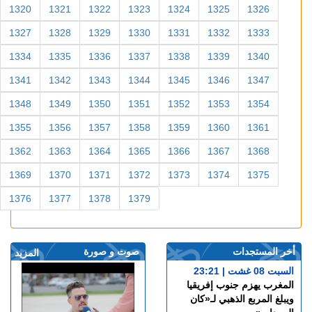
1320
1321
1322
1323
1324
1325
1326
1327
1328
1329
1330
1331
1332
1333
1334
1335
1336
1337
1338
1339
1340
1341
1342
1343
1344
1345
1346
1347
1348
1349
1350
1351
1352
1353
1354
1355
1356
1357
1358
1359
1360
1361
1362
1363
1364
1365
1366
1367
1368
1369
1370
1371
1372
1373
1374
1375
1376
1377
1378
1379
أخر المستجدات
صوت و صورة
المزيد
السبت 08 غشت | 23:21
المغرب يهزم جنوب إفريقيا
ويبلغ المربع الذهبي لـ«كان