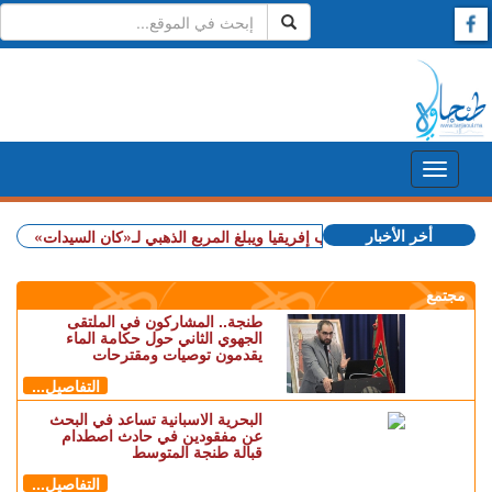
أخر الأخبار
+ المغرب يهزم جنوب إفريقيا ويبلغ المربع الذهبي لـ«كان السيدات»
+ شملت طن
مجتمع
طنجة.. المشاركون في الملتقى
الجهوي الثاني حول حكامة الماء
يقدمون توصيات ومقترحات
التفاصيل...
البحرية الاسبانية تساعد في البحث
عن مفقودين في حادث اصطدام
قبالة طنجة المتوسط
التفاصيل...