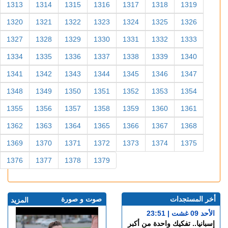
1313
1314
1315
1316
1317
1318
1319
1320
1321
1322
1323
1324
1325
1326
1327
1328
1329
1330
1331
1332
1333
1334
1335
1336
1337
1338
1339
1340
1341
1342
1343
1344
1345
1346
1347
1348
1349
1350
1351
1352
1353
1354
1355
1356
1357
1358
1359
1360
1361
1362
1363
1364
1365
1366
1367
1368
1369
1370
1371
1372
1373
1374
1375
1376
1377
1378
1379
أخر المستجدات
صوت و صورة
المزيد
الأحد 09 غشت | 23:51
إسبانيا.. تفكيك واحدة من أكبر