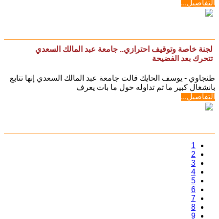
التفاصيل...
لجنة خاصة وتوقيف احترازي.. جامعة عبد المالك السعدي
تتحرك بعد الفضيحة
طنجاوي - يوسف الحايك قالت جامعة عبد المالك السعدي إنها تتابع
بانشغال كبير ما تم تداوله حول ما بات يعرف
التفاصيل...
1
2
3
4
5
6
7
8
9