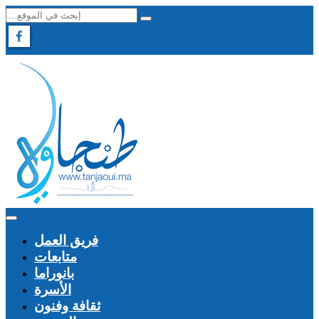
فريق العمل
متابعات
بانوراما
الأسرة
ثقافة وفنون