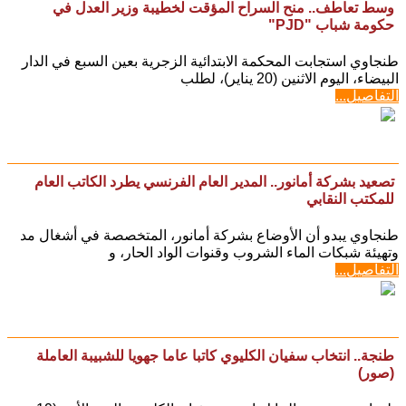
وسط تعاطف.. منح السراح المؤقت لخطيبة وزير العدل في
حكومة شباب "PJD"
طنجاوي استجابت المحكمة الابتدائية الزجرية بعين السبع في الدار
البيضاء، اليوم الاثنين (20 يناير)، لطلب
التفاصيل...
تصعيد بشركة أمانور.. المدير العام الفرنسي يطرد الكاتب العام
للمكتب النقابي
طنجاوي يبدو أن الأوضاع بشركة أمانور، المتخصصة في أشغال مد
وتهيئة شبكات الماء الشروب وقنوات الواد الحار، و
التفاصيل...
طنجة.. انتخاب سفيان الكليوي كاتبا عاما جهويا للشبيبة العاملة
(صور)