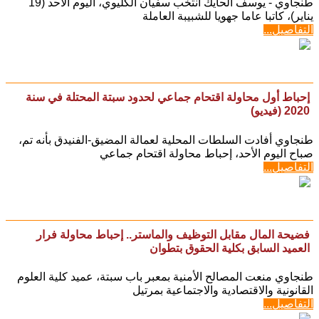
طنجاوي - يوسف الحايك انتخب سفيان الكليوي، اليوم الأحد (19
يناير)، كاتبا عاما جهويا للشبيبة العاملة
التفاصيل...
إحباط أول محاولة اقتحام جماعي لحدود سبتة المحتلة في سنة
2020 (فيديو)
طنجاوي أفادت السلطات المحلية لعمالة المضيق-الفنيدق بأنه تم،
صباح اليوم الأحد، إحباط محاولة اقتحام جماعي
التفاصيل...
فضيحة المال مقابل التوظيف والماستر.. إحباط محاولة فرار
العميد السابق بكلية الحقوق بتطوان
طنجاوي منعت المصالح الأمنية بمعبر باب سبتة، عميد كلية العلوم
القانونية والاقتصادية والاجتماعية بمرتيل
التفاصيل...