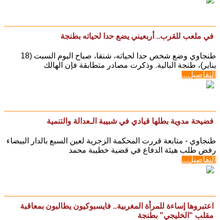
في ملعب للقرب.. أربعيني يضع حدا لحياته بطنجة
طنجاوي وضع شخص حدا لحياته، شنقا، صباح اليوم السبت (18
يناير)، طنجة البالية. وذكرت مصادر متطابقة فإن الهالك
التفاصيل...
فضيحة مدوية بطلها قيادي في شبيبة الـعدالة والتنمية
طنجاوي - متابعة قررت المحكمة الزجرية لعين السبع بالدار البيضاء
رفض طلب هيئة الدفاع في قضية خطيبة محمد
التفاصيل...
اعتبروها إساءة للمرأة المغربية.. فايسبوكيون يطالبون بمعاقبة
مقلب "الخليجي" بطنجة