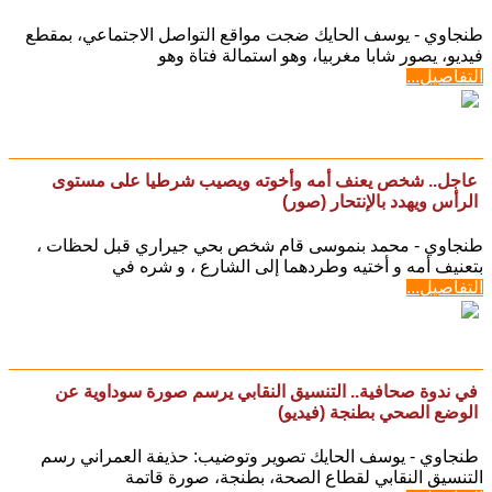
طنجاوي - يوسف الحايك ضجت مواقع التواصل الاجتماعي، بمقطع
فيديو، يصور شابا مغربيا، وهو استمالة فتاة وهو
التفاصيل...
عاجل.. شخص يعنف أمه وأخوته ويصيب شرطيا على مستوى
الرأس ويهدد بالإنتحار (صور)
طنجاوي - محمد بنموسى قام شخص بحي جيراري قبل لحظات ،
بتعنيف أمه و أختيه وطردهما إلى الشارع ، و شره في
التفاصيل...
في ندوة صحافية.. التنسيق النقابي يرسم صورة سوداوية عن
الوضع الصحي بطنجة (فيديو)
طنجاوي - يوسف الحايك تصوير وتوضيب: حذيفة العمراني رسم
التنسيق النقابي لقطاع الصحة، بطنجة، صورة قاتمة