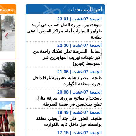
أخر المستجدات
مجتمع
الجمعة 07 غشت | 23:01
سوء تدبير.. وزارة النقل تتسبب في أزمة
طوابير السيارات أمام مراكز الفحص التقني
بطنجة
الجمعة 07 غشت | 22:30
إسبانيا.. الشرطة تعلن تفكيك واحدة من
أكبر شبكات تهريب المهاجرين عبر
المتوسط (فيديو)
الجمعة 07 غشت | 21:06
طنجة.. مصرع شابة عشرينية غرقا داخل
بحيرة بمنطقة الگوارت
الجمعة 07 غشت | 20:08
باستخدام مفاتيح مزورة.. سرقة منازل
تطيح بشخصين في قبضة الشرطة
الجمعة 07 غشت | 18:49
طنجة.. العثور على جثة أربعيني معلقة
بواسطة حبل داخل غابة بالكوارت
الجمعة 07 غشت | 17:15