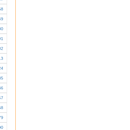
58
69
80
91
02
13
24
35
46
57
68
79
90