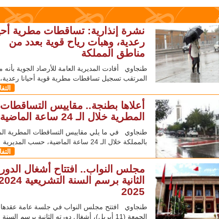
نشرة إنذارية: تساقطات مطرية أحيا
رعدية، وهبات رياح قوية بعدد من
مناطق المملكة
طنجاوي أفادت المديرية العامة للأرصاد الجوية بأنه 
المرتقب تسجيل تساقطات مطرية قوية أحيانا رعدية،
التف
أعلاها بطنجة.. مقاييس التساقطات
المطرية خلال الـ 24 ساعة الماضية
طنجاوي في ما يلي مقاييس التساقطات المطرية ال
بالمملكة خلال الـ 24 ساعة الماضية، حسب المديرية
التف
مجلس النواب.. افتتاح أشغال الدور
2025
طنجاوي افتتح مجلس النواب في جلسة عامة عقدها ا
الجمعة (11 أبريل)، أشغال دورته الثانية برسم السنة