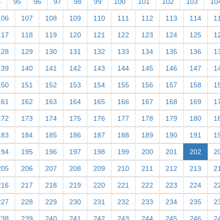
4
95
96
97
98
99
100
101
102
103
10
106
107
108
109
110
111
112
113
114
1
117
118
119
120
121
122
123
124
125
1
128
129
130
131
132
133
134
135
136
1
139
140
141
142
143
144
145
146
147
1
150
151
152
153
154
155
156
157
158
1
161
162
163
164
165
166
167
168
169
1
172
173
174
175
176
177
178
179
180
1
183
184
185
186
187
188
189
190
191
1
194
195
196
197
198
199
200
201
202
2
205
206
207
208
209
210
211
212
213
2
216
217
218
219
220
221
222
223
224
2
227
228
229
230
231
232
233
234
235
2
238
239
240
241
242
243
244
245
246
2