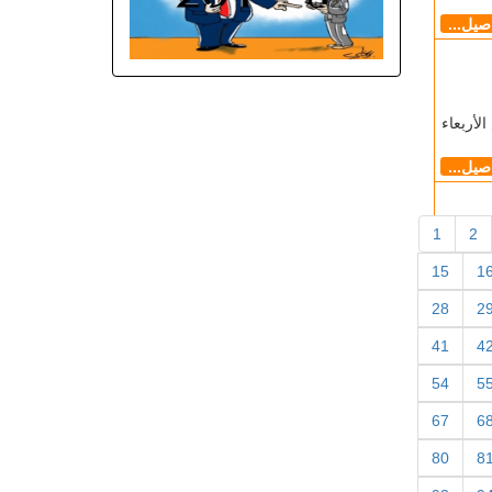
اصيل...
لأربعاء
اصيل...
1
2
15
1
28
2
41
4
54
5
67
6
80
8