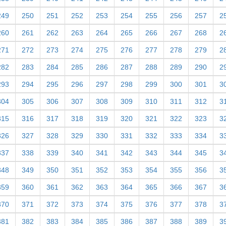
249
250
251
252
253
254
255
256
257
2
260
261
262
263
264
265
266
267
268
2
271
272
273
274
275
276
277
278
279
2
282
283
284
285
286
287
288
289
290
2
293
294
295
296
297
298
299
300
301
3
304
305
306
307
308
309
310
311
312
3
315
316
317
318
319
320
321
322
323
3
326
327
328
329
330
331
332
333
334
3
337
338
339
340
341
342
343
344
345
3
348
349
350
351
352
353
354
355
356
3
359
360
361
362
363
364
365
366
367
3
370
371
372
373
374
375
376
377
378
3
381
382
383
384
385
386
387
388
389
3