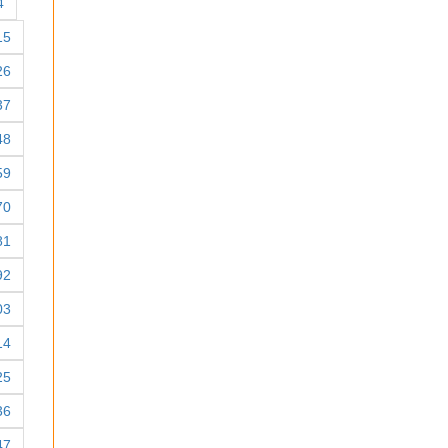
4
15
26
37
48
59
70
81
92
03
14
25
36
47