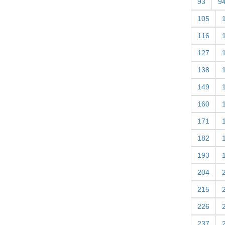
93
9
105
116
127
138
149
160
171
182
193
204
215
226
237