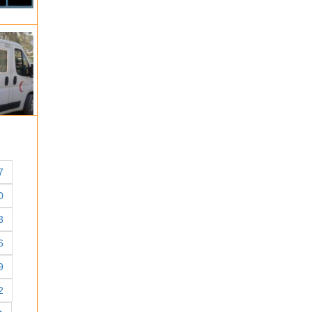
7
0
3
6
9
2