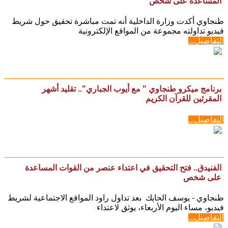
الفنيدق.. وزارة الداخلية تفتح تحقيقا في اعتداء عنصر من القوات
المساعدة على شخص
طنجاوي أكدت وزارة الداخلية أنه تمت مباشرة تحقيق حول شريط
فيديو تداولته مجموعة من المواقع الإلكترونية
التفاصيل...
برنامج ميكرو طنجاوي " مع أيوب الجباري".. تقليد أشهر
المقرئين للقرآن الكريم
التفاصيل...
الفنيدق.. فتح التحقيق في اعتداء عنصر من القوات المساعدة
على شخص
طنجاوي - يوسف الحايك بعد تداول راود المواقع الاجتماعية لشريط
فيديو، مساء اليوم الأربعاء، يوثق لاعتداء