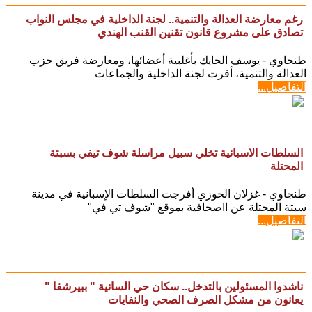
رغم معارضة العدالة والتنمية.. لجنة الداخلية في مجلس النواب
تصادق على مشروع قانون تقنين القنب الهندي
طنجاوي - يوسف الحايك بأغلبية أعضائها، ومعارضة فريق حزب
العدالة والتنمية، أقرت لجنة الداخلية والجماعات
التفاصيل...
السلطات الاسبانية تخلي سبيل مراسلة شوف تيفي بسبتة
المحتلة
طنجاوي - غزلان الحوزي أفرجت السلطات الإسبانية في مدينة
سبتة المحتلة عن ااصحافية بموقع "شوف تي في"
التفاصيل...
ناشدوا المسئولين بالتدخل.. سكان حي السانية " ببيرشفا "
يعانون من مشكل الصرف الصحي والنفايات