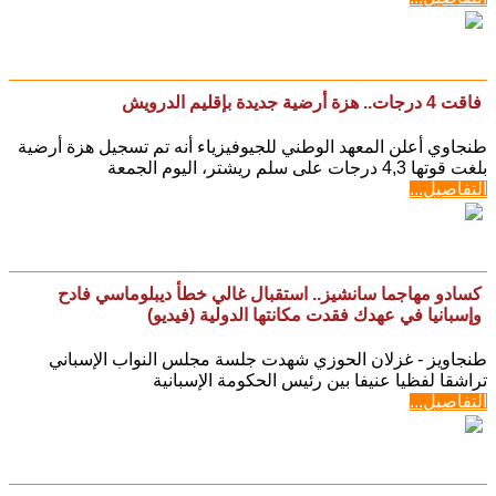
فاقت 4 درجات.. هزة أرضية جديدة بإقليم الدرويش
طنجاوي أعلن المعهد الوطني للجيوفيزياء أنه تم تسجيل هزة أرضية
بلغت قوتها 4,3 درجات على سلم ريشتر، اليوم الجمعة
التفاصيل...
كسادو مهاجما سانشيز.. استقبال غالي خطأ ديبلوماسي فادح
وإسبانيا في عهدك فقدت مكانتها الدولية (فيديو)
طنجاويز - غزلان الحوزي شهدت جلسة مجلس النواب الإسباني
تراشقا لفظيا عنيفا بين رئيس الحكومة الإسبانية
التفاصيل...