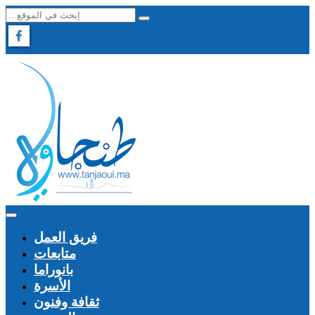
فريق العمل
متابعات
بانوراما
الأسرة
ثقافة وفنون