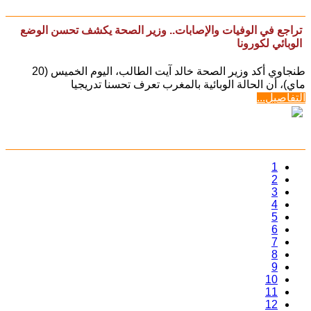
تراجع في الوفيات والإصابات.. وزير الصحة يكشف تحسن الوضع
الوبائي لكورونا
طنجاوي أكد وزير الصحة خالد آيت الطالب، اليوم الخميس (20
ماي)، أن الحالة الوبائية بالمغرب تعرف تحسنا تدريجيا
التفاصيل...
1
2
3
4
5
6
7
8
9
10
11
12