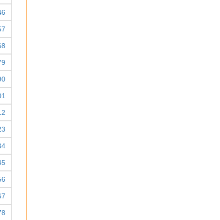
46
57
68
79
90
01
12
23
34
45
56
67
78