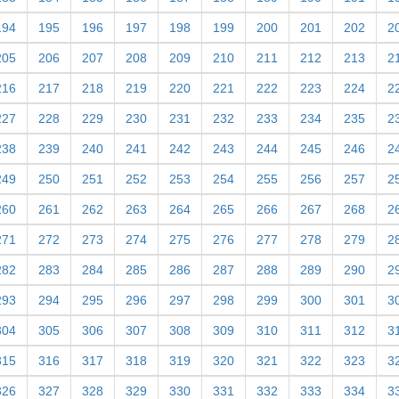
194
195
196
197
198
199
200
201
202
2
205
206
207
208
209
210
211
212
213
2
216
217
218
219
220
221
222
223
224
2
227
228
229
230
231
232
233
234
235
2
238
239
240
241
242
243
244
245
246
2
249
250
251
252
253
254
255
256
257
2
260
261
262
263
264
265
266
267
268
2
271
272
273
274
275
276
277
278
279
2
282
283
284
285
286
287
288
289
290
2
293
294
295
296
297
298
299
300
301
3
304
305
306
307
308
309
310
311
312
3
315
316
317
318
319
320
321
322
323
3
326
327
328
329
330
331
332
333
334
3