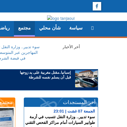
سياسة
شأن محلي
مجتمع
رياضة
أخر الأخبار
+ سوء تدبير.. وزارة الن
المهاجرين عبر المتوسط 
في قبضة الشر
إسبانيا..مقتل مغربية على يد زوجها
قبل أن يسلم نفسه للشرطة
أخر المستجدات
مجتمع
الجمعة 07 غشت | 23:01
سوء تدبير.. وزارة النقل تتسبب في أزمة
طوابير السيارات أمام مراكز الفحص التقني