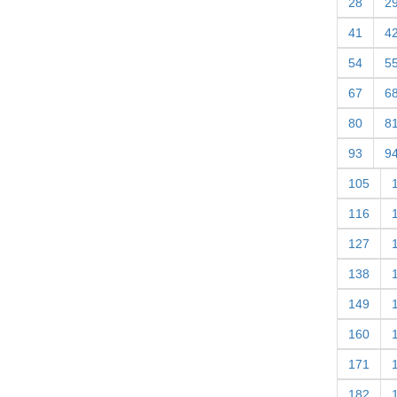
28
2
41
4
54
5
67
6
80
8
93
9
105
116
127
138
149
160
171
182