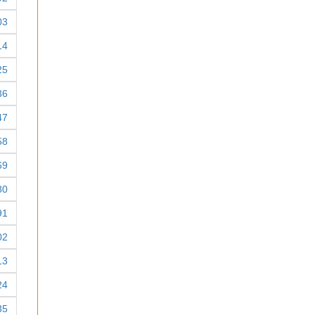
03
14
25
36
47
58
69
80
91
02
13
24
35