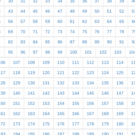
9
30
31
32
33
34
35
36
37
38
39
4
2
43
44
45
46
47
48
49
50
51
52
5
5
56
57
58
59
60
61
62
63
64
65
6
8
69
70
71
72
73
74
75
76
77
78
7
1
82
83
84
85
86
87
88
89
90
91
9
4
95
96
97
98
99
100
101
102
103
10
106
107
108
109
110
111
112
113
114
1
117
118
119
120
121
122
123
124
125
1
128
129
130
131
132
133
134
135
136
1
139
140
141
142
143
144
145
146
147
1
150
151
152
153
154
155
156
157
158
1
161
162
163
164
165
166
167
168
169
1
172
173
174
175
176
177
178
179
180
1
183
184
185
186
187
188
189
190
191
1