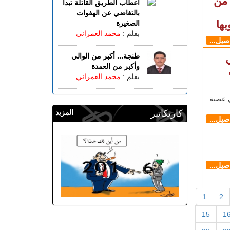
 من
أعطاب الطريق القاتلة تبدأ
بالتغاضي عن الهفوات
ها
الصغيرة
بقلم :
محمد العمراني
اصيل...
طنجة... أكبر من الوالي
وأكبر من العمدة
بقلم :
محمد العمراني
ي عصبة
كاريكاتير
المزيد
اصيل...
اصيل...
1
2
15
1